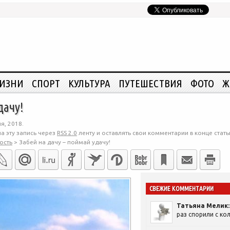
ЖИЗНИ
СПОРТ
КУЛЬТУРА
ПУТЕШЕСТВИЯ
ФОТО
Ж
дачу!
я, 2018.
а эту запись через
RSS 2.0
ленту и оставлять свои комментарии в конце стать
ость
>
Забей на дачу – поймай удачу!
СВЕЖИЕ КОММЕНТАРИИ
Татьяна Мелик:
раз спорили с кол