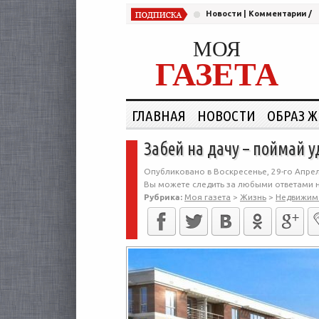
Новости
|
Комментарии
/
МОЯ
ГАЗЕТА
ГЛАВНАЯ
НОВОСТИ
ОБРАЗ 
Забей на дачу – поймай у
Опубликовано в Воскресенье, 29-го Апрел
Вы можете следить за любыми ответами н
Рубрика:
Моя газета
>
Жизнь
>
Недвижим