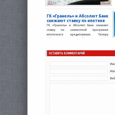
ГК «Гранель» и Абсолют Банк
снижают ставку по ипотеке
ГК «Гранель» и Абсолют Банк снижают
ставку по совместной программе
ипотечного кредитования. Теперь
оформить кредит в Абсолют Банке на
покупку...
ОСТАВИТЬ КОММЕНТАРИЙ
Имя
Mai
Ве