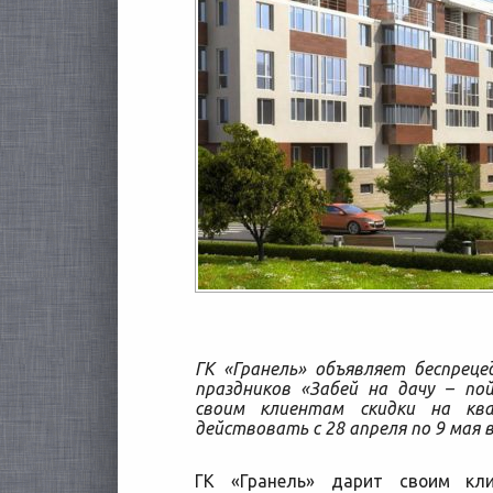
ГК «Гранель» объявляет беспрец
праздников «Забей на дачу – по
своим клиентам скидки на кв
действовать с 28 апреля по 9 мая
ГК «Гранель» дарит своим кл