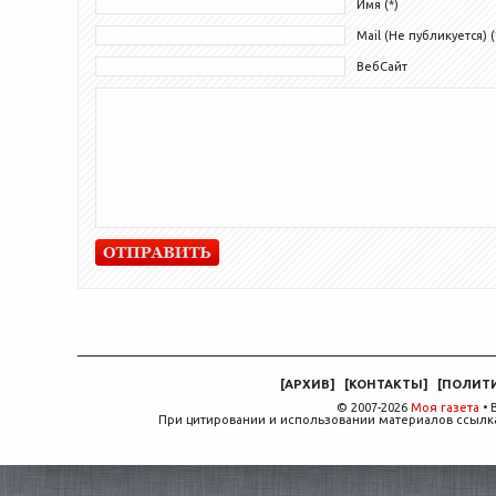
Имя (*)
Mail (Не публикуется) (
ВебСайт
[
АРХИВ
]
[
КОНТАКТЫ
]
[
ПОЛИТ
© 2007-2026
Моя газета
• 
При цитировании и использовании материалов ссылка,