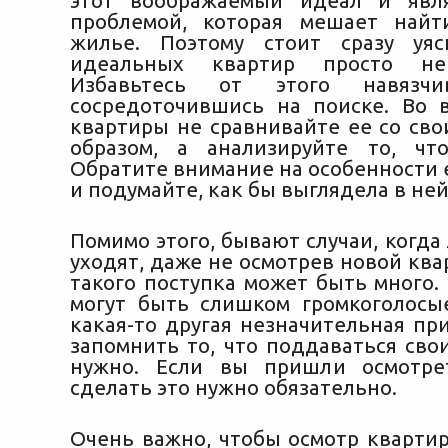
этот воображаемый идеал и явля
проблемой, которая мешает найт
жилье. Поэтому стоит сразу уяс
идеальных квартир просто не 
Избавьтесь от этого навязчив
сосредоточившись на поиске. Во 
квартиры не сравнивайте ее со св
образом, а анализируйте то, чт
Обратите внимание на особенности 
и подумайте, как бы выглядела в не
Помимо этого, бывают случаи, когда
уходят, даже не осмотрев новой кв
такого поступка может быть много.
могут быть слишком громкоголосы
какая-то другая незначительная пр
запомнить то, что поддаваться сво
нужно. Если вы пришли осмотре
сделать это нужно обязательно.
Очень важно, чтобы осмотр кварти