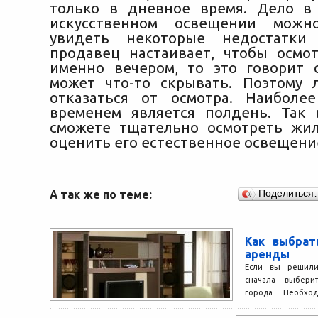
только в дневное время. Дело в
искусственном освещении можн
увидеть некоторые недостатки
продавец настаивает, чтобы осмо
именно вечером, то это говорит 
может что-то скрывать. Поэтому
отказаться от осмотра. Наиболе
временем является полдень. Так
сможете тщательно осмотреть жи
оценить его естественное освещени
А так же по теме:
Поделиться
Как выбрат
аренды
Если вы решили 
сначала выбери
города. Необхо
центре города в