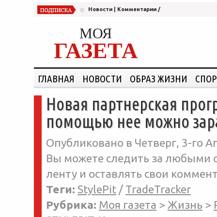
Новости
|
Комментарии
/
МОЯ
ГАЗЕТА
ГЛАВНАЯ
НОВОСТИ
ОБРАЗ ЖИЗНИ
СПОР
Новая партнерская прогр
помощью нее можно зар
Опубликовано в Четверг, 3-го Ап
Вы можете следить за любыми о
ленту и оставлять свои коммент
Теги:
StylePit
/
TradeTracker
Рубрика:
Моя газета
>
Жизнь
>