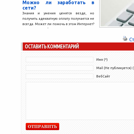
Можно ли заработать в
сети?
Знания и умения ценятся везде, но
получить адекватную оплату получается не
всегда. Может ли помочь в этом Интернет?
Безусловно! Работа...
С
ОСТАВИТЬ КОММЕНТАРИЙ
Имя (*)
Mail (Не публикуется) (
ВебСайт