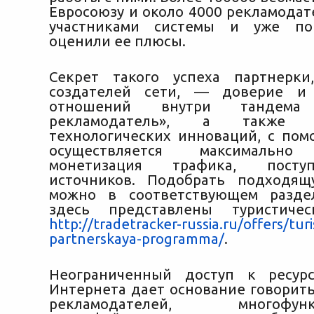
Евросоюзу и около 4000 рекламодат
участниками системы и уже по
оценили ее плюсы.
Секрет такого успеха партнерк
создателей сети, — доверие и 
отношений внутри тандема 
рекламодатель», а также у
технологических инноваций, с по
осуществляется максимально
монетизация трафика, пост
источников. Подобрать подходящ
можно в соответствующем раздел
здесь представлены туристиче
http://tradetracker-russia.ru/offers/tur
partnerskaya-programma/
.
Неограниченный доступ к ресур
Интернета дает основание говорить
рекламодателей, многофункц