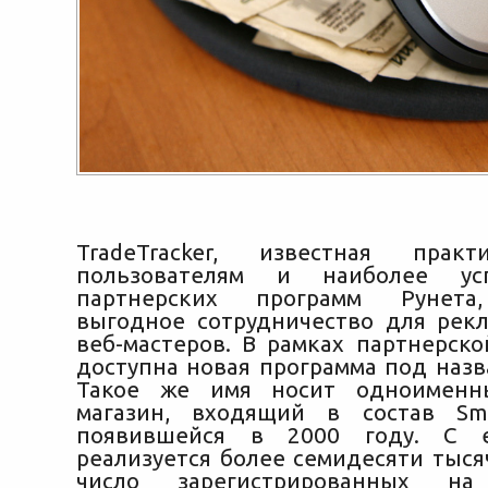
TradeTracker, известная прак
пользователям и наиболее ус
партнерских программ Рунета,
выгодное сотрудничество для рек
веб-мастеров. В рамках партнерско
доступна новая программа под назва
Такое же имя носит одноименн
магазин, входящий в состав Sma
появившейся в 2000 году. С 
реализуется более семидесяти тыся
число зарегистрированных н