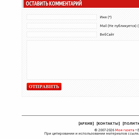
ОСТАВИТЬ КОММЕНТАРИЙ
Имя (*)
Mail (Не публикуется) (
ВебСайт
[
АРХИВ
]
[
КОНТАКТЫ
]
[
ПОЛИТ
© 2007-2026
Моя газета
• 
При цитировании и использовании материалов ссылка,