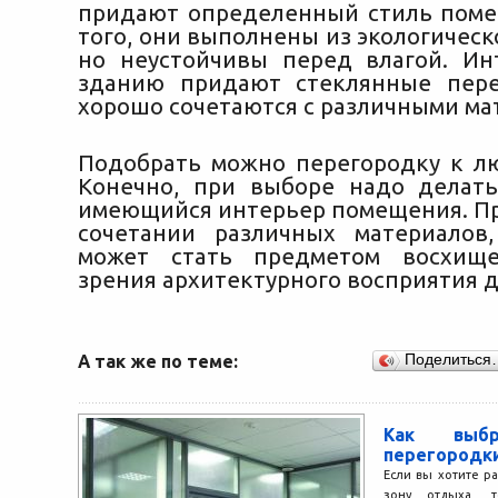
придают определенный стиль пом
того, они выполнены из экологическ
но неустойчивы перед влагой. И
зданию придают стеклянные пере
хорошо сочетаются с различными ма
Подобрать можно перегородку к л
Конечно, при выборе надо делат
имеющийся интерьер помещения. П
сочетании различных материалов
может стать предметом восхищ
зрения архитектурного восприятия д
А так же по теме:
Поделиться
Как выбр
перегородк
Если вы хотите р
зону отдыха, т