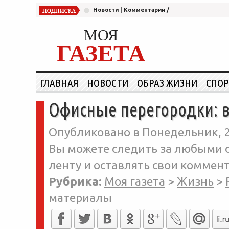
Новости
|
Комментарии
/
МОЯ
ГАЗЕТА
ГЛАВНАЯ
НОВОСТИ
ОБРАЗ ЖИЗНИ
СПОР
Офисные перегородки: 
Опубликовано в Понедельник, 2
Вы можете следить за любыми о
ленту и оставлять свои коммент
Рубрика:
Моя газета
>
Жизнь
>
материалы