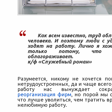
Как всем известно, труд об
человека. И поэтому люди с у
ходят на работу. Лично я хо
только потому, что 
облагораживает.
к/ф «Служебный роман»
Разумеется, никому не хочется п
нетрудоустроенных, да и чаще всего
работу нас вынуждает сокр
реорганизация фирм
, но порой мы 
что лучше уволиться, чем тратить в
нелюбимую работу.