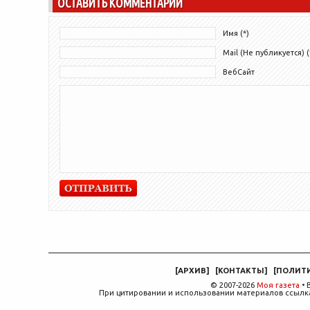
ОСТАВИТЬ КОММЕНТАРИЙ
Имя (*)
Mail (Не публикуется) (
ВебСайт
[
АРХИВ
]
[
КОНТАКТЫ
]
[
ПОЛИТ
© 2007-2026
Моя газета
• 
При цитировании и использовании материалов ссылка,