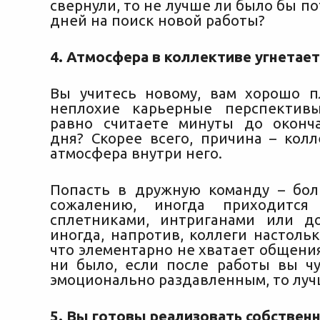
свернули, то не лучше ли было бы по
дней на поиск новой работы?
4. Атмосфера в коллективе угнетает
Вы учитесь новому, вам хорошо п
неплохие карьерные перспектив
равно считаете минуты до оконч
дня? Скорее всего, причина – колл
атмосфера внутри него.
Попасть в дружную команду – бол
сожалению, иногда приходится
сплетниками, интриганами или д
иногда, напротив, коллеги настольк
что элементарно не хватает общения
ни было, если после работы вы чу
эмоционально раздавленным, то луч
5. Вы готовы реализовать собствен