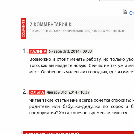
и каждого. Отлынивание, откладывание
на потом, желание заняться чем...
С
2 КОММЕНТАРИЯ К
“ПСИХОЛОГИ СОСТАВИЛИ 5 ПРИЗНАКОВ ТОГО, ЧТО ПОРА УВОЛЬНЯТЬСЯ”
ГАЛИНА
Январь 3rd, 2014 - 09:33
Возможно и стоит менять работу, но только уво
того, как вы найдёте новую. Сейчас не так уж и 
мест. Особенно в маленьких городках, где вы имее
ОЛЬГА
Январь 3rd, 2014 - 10:37
Читая такие статьи мне всегда хочется спросить:
родители или бабушки-дедушки по сорок и 
предприятии? Хотя, конечно, времена меняются.