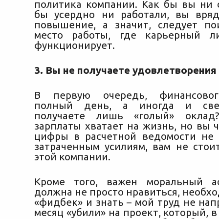
политика компании. Как бы вы ни с
бы усердно ни работали, вы вря
повышение, а значит, следует по
место работы, где карьерный л
функционирует.
3. Вы не получаете удовлетворения
В первую очередь, финансовог
полный день, а иногда и свер
получаете лишь «голый» оклад
зарплаты хватает на жизнь, но вы ч
цифры в расчетной ведомости не
затраченным усилиям, вам не стоит
этой компании.
Кроме того, важен моральный ас
должна не просто нравиться, необх
«фидбек» и знать – мой труд не нап
месяц «убили» на проект, который, в