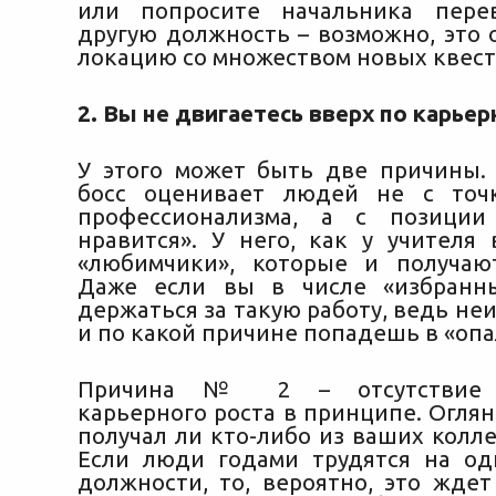
или попросите начальника пере
другую должность – возможно, это 
локацию со множеством новых квест
2. Вы не двигаетесь вверх по карье
У этого может быть две причины.
босс оценивает людей не с точ
профессионализма, а с позиции 
нравится». У него, как у учителя 
«любимчики», которые и получаю
Даже если вы в числе «избранны
держаться за такую работу, ведь неи
и по какой причине попадешь в «опа
Причина № 2 – отсутствие 
карьерного роста в принципе. Оглян
получал ли кто-либо из ваших колл
Если люди годами трудятся на о
должности, то, вероятно, это ждет