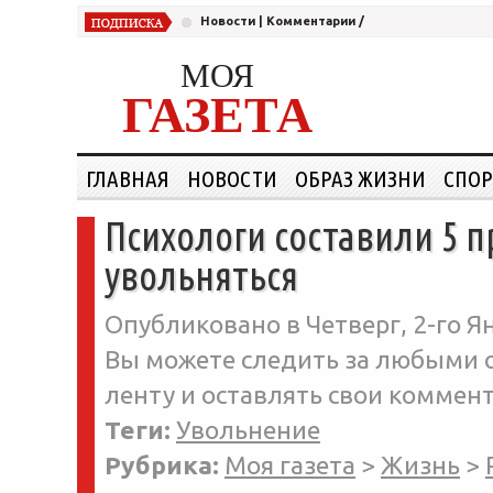
Новости
|
Комментарии
/
МОЯ
ГАЗЕТА
ГЛАВНАЯ
НОВОСТИ
ОБРАЗ ЖИЗНИ
СПОР
Психологи составили 5 п
увольняться
Опубликовано в Четверг, 2-го Ян
Вы можете следить за любыми о
ленту и оставлять свои коммент
Теги:
Увольнение
Рубрика:
Моя газета
>
Жизнь
>