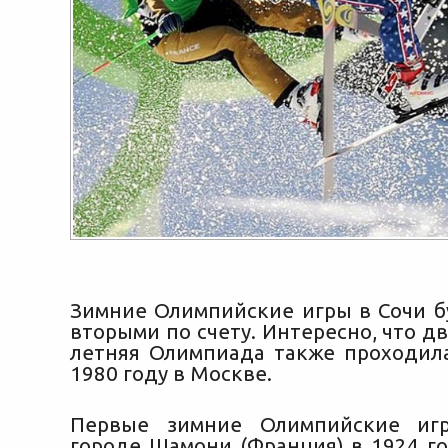
Зимние Олимпийские игры в Сочи б
вторыми по счету. Интересно, что д
летняя Олимпиада также проходила
1980 году в Москве.
Первые зимние Олимпийские иг
городе
Шамони (Франция) в 1924 го