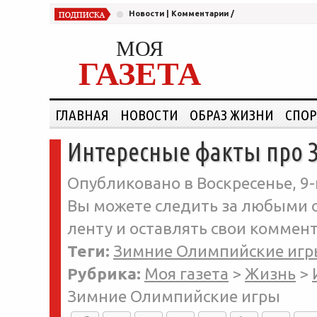
Новости
|
Комментарии
/
МОЯ
ГАЗЕТА
ГЛАВНАЯ
НОВОСТИ
ОБРАЗ ЖИЗНИ
СПОР
Интересные факты про 
Опубликовано в Воскресенье, 9-
Вы можете следить за любыми о
ленту и оставлять свои коммент
Теги:
Зимние Олимпийские игр
Рубрика:
Моя газета
>
Жизнь
>
Зимние Олимпийские игры