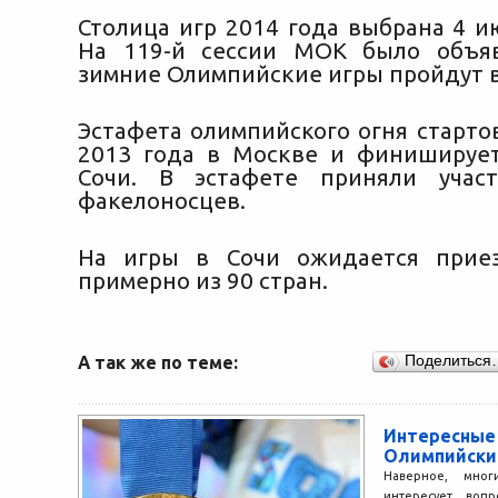
Столица игр 2014 года выбрана 4 и
На 119-й сессии МОК было объяв
зимние Олимпийские игры пройдут в
Эстафета олимпийского огня старто
2013 года в Москве и финишируе
Сочи. В эстафете приняли учас
факелоносцев.
На игры в Сочи ожидается приез
примерно из 90 стран.
А так же по теме:
Поделиться
Интересн
Олимпийски
Наверное, мног
интересует вопр