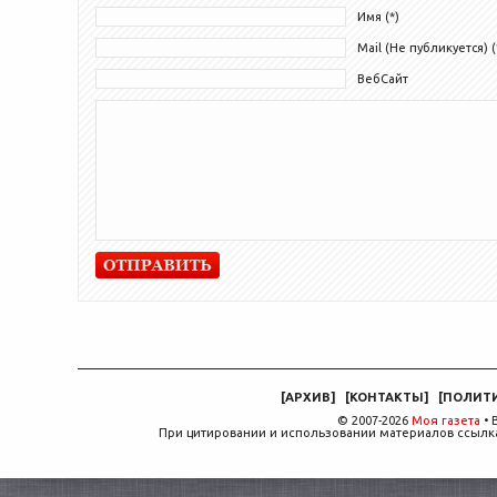
Имя (*)
Mail (Не публикуется) (
ВебСайт
[
АРХИВ
]
[
КОНТАКТЫ
]
[
ПОЛИТ
© 2007-2026
Моя газета
• 
При цитировании и использовании материалов ссылка,