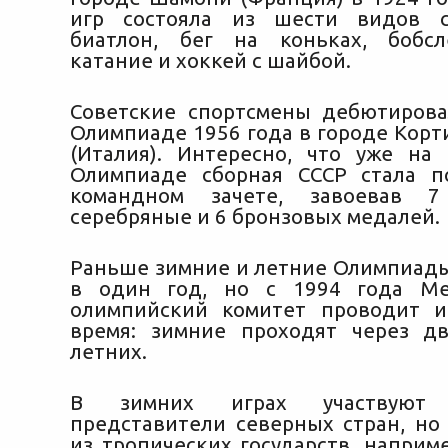
игр состояла из шести видов с
биатлон, бег на коньках, бобсл
катание и хоккей с шайбой.
Советские спортсмены дебютиров
Олимпиаде 1956 года в городе Корт
(Италия). Интересно, что уже на
Олимпиаде сборная СССР стала п
командном зачете, завоевав 7
серебряные и 6 бронзовых медалей.
Раньше зимние и летние Олимпиад
в один год, но с 1994 года М
олимпийский комитет проводит и
время: зимние проходят через д
летних.
В зимних играх участвуют
представители северных стран, но
из тропических государств, наприме