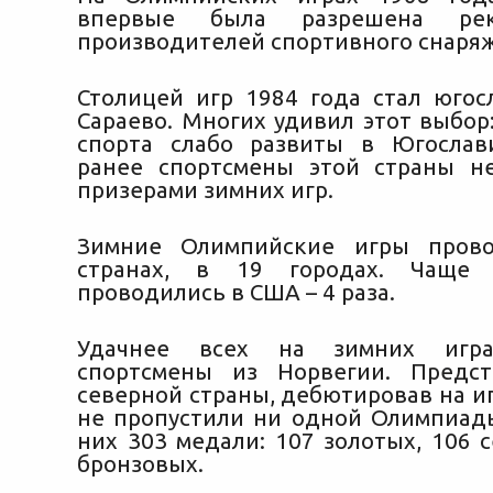
впервые была разрешена ре
производителей спортивного снаря
Столицей игр 1984 года стал югос
Сараево. Многих удивил этот выбор
спорта слабо развиты в Югослав
ранее спортсмены этой страны н
призерами зимних игр.
Зимние Олимпийские игры пров
странах, в 19 городах. Чаще 
проводились в США – 4 раза.
Удачнее всех на зимних игра
спортсмены из Норвегии. Предст
северной страны, дебютировав на иг
не пропустили ни одной Олимпиады
них 303 медали: 107 золотых, 106 
бронзовых.