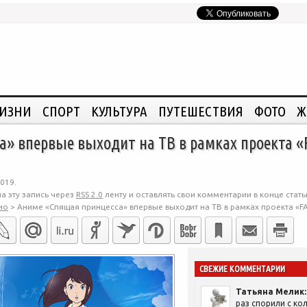
ЖИЗНИ
СПОРТ
КУЛЬТУРА
ПУТЕШЕСТВИЯ
ФОТО
Ж
» впервые выходит на ТВ в рамках проекта «
019.
а эту запись через
RSS 2.0
ленту и оставлять свои комментарии в конце стать
ио
>
Аниме «Спящая принцесса» впервые выходит на ТВ в рамках проекта «F
СВЕЖИЕ КОММЕНТАРИИ
Татьяна Мелик:
раз спорили с кол