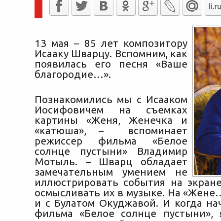
13 мая – 85 лет композитору
Исааку Шварцу. Вспомним, как
появилась его песня «Ваше
благородие…».
Познакомились мы с Исааком
Иосифовичем на съемках
картины «Женя, Женечка и
«катюша», – вспоминает
режиссер фильма «Белое
солнце пустыни» Владимир
Мотыль. – Шварц обладает
замечательным умением не
иллюстрировать события на экране
осмысливать их в музыке. На «Жене
и с Булатом Окуджавой. И когда на
фильма «Белое солнце пустыни», 