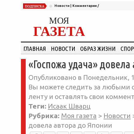
Новости
|
Комментарии
/
МОЯ
ГАЗЕТА
ГЛАВНАЯ
НОВОСТИ
ОБРАЗ ЖИЗНИ
СПОР
«Госпожа удача» довела
Опубликовано в Понедельник, 1
Вы можете следить за любыми о
ленту и оставлять свои коммент
Теги:
Исаак Шварц
Рубрика:
Моя газета
>
Новости
довела автора до Японии