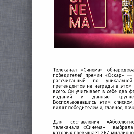
Телеканал «Синема» обнародов
победителей премии «Оскар» —
рассчитанный по уникально
претендентов на награды в этом 
всего.
Он учитывает в себе два ф
изданий и данные крупней
Воспользовавшись этим списком
видят победителем и, главное, поч
Для составления «Абсолютно
телеканала «Синема» выбрала
которых превышает 267 миллионов