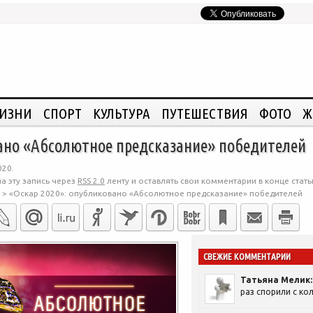
ЖИЗНИ
СПОРТ
КУЛЬТУРА
ПУТЕШЕСТВИЯ
ФОТО
Ж
ано «Абсолютное предсказание» победителей
020.
а эту запись через
RSS 2.0
ленту и оставлять свои комментарии в конце стать
>
«Оскар 2020»: опубликовано «Абсолютное предсказание» победителей
СВЕЖИЕ КОММЕНТАРИИ
Татьяна Мелик:
раз спорили с кол