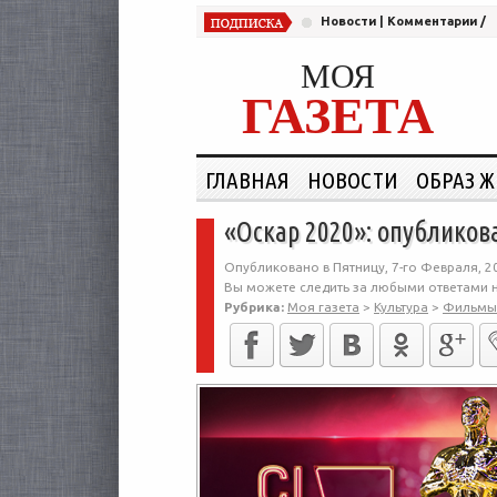
Новости
|
Комментарии
/
МОЯ
ГАЗЕТА
ГЛАВНАЯ
НОВОСТИ
ОБРАЗ 
«Оскар 2020»: опубликов
Опубликовано в Пятницу, 7-го Февраля, 2
Вы можете следить за любыми ответами н
Рубрика:
Моя газета
>
Культура
>
Фильмы