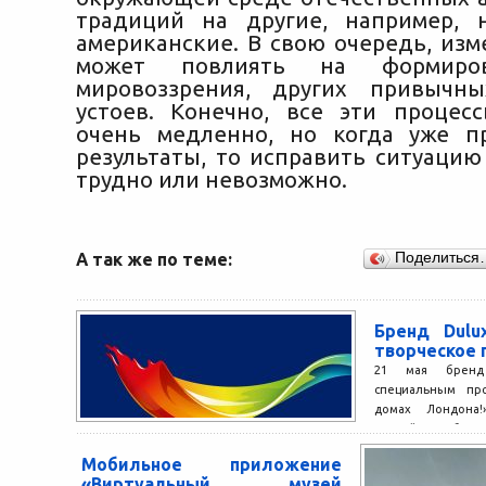
традиций на другие, например, 
американские. В свою очередь, изм
может повлиять на формиро
мировоззрения, других привычны
устоев. Конечно, все эти процес
очень медленно, но когда уже п
результаты, то исправить ситуацию
трудно или невозможно.
А так же по теме:
Поделиться
Бренд Dulu
творческое
21 мая бренд
специальным пр
домах Лондона!
английского бренда
Мобильное приложение
«Виртуальный музей