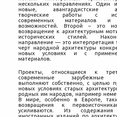
нескольких направлениях. Один 
новые, авангардистские ар
творческие работы с испо
современных материалов и 
возможностей. Второй – это нос
возвращение к архитектурным мо
исторических стилей. Нако
направление — это интерпретация
черт народной архитектуры конкр
новых условиях и с примен
материалов.
Проекты, относящиеся к трет
современные зарубежные а
выполняют собственно, с целью 
новых условиях старых архитекту
родных им народов, например неме
В мире, особенно в Европе, так
возвращения к первоисточник
усиливаются. Из содержания
иностранных изданий по архитект