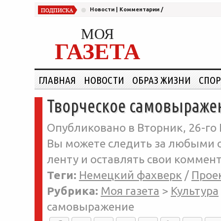
Новости
|
Комментарии
/
МОЯ
ГАЗЕТА
ГЛАВНАЯ
НОВОСТИ
ОБРАЗ ЖИЗНИ
СПОР
Творческое самовыраже
Опубликовано в Вторник, 26-го 
Вы можете следить за любыми о
ленту и оставлять свои коммент
Теги:
Немецкий фахверк
/
Прое
Рубрика:
Моя газета
>
Культура
самовыражение