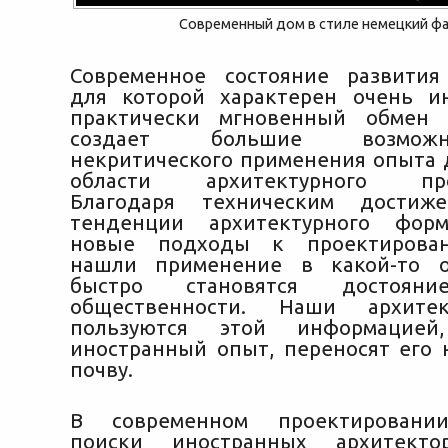
Современный дом в стиле немецкий фа
Современное состояние развития
для которой характерен очень и
практически мгновенный обмен 
создает большие возмож
некритического применения опыта д
области архитектурного прое
Благодаря техническим достиж
тенденции архитектурного формо
новые подходы к проектирован
нашли применение в какой-то о
быстро становятся достоян
общественности. Наши архите
пользуются этой информацией,
иностранный опыт, переносят его 
почву.
В современном проектировании
поиски иностранных архитект