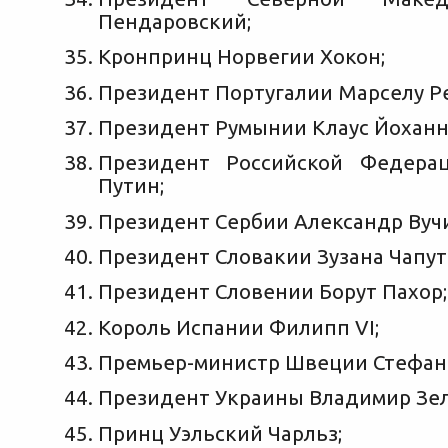
Пендаровский;
Кронпринц Норвегии Хокон;
Президент Португалии Марселу Ре
Президент Румынии Клаус Йоханн
Президент Российской Федера
Путин;
Президент Сербии Александр Вучи
Президент Словакии Зузана Чапут
Президент Словении Борут Пахор;
Король Испании Филипп VI;
Премьер-министр Швеции Стефан
Президент Украины Владимир Зел
Принц Уэльский Чарльз;