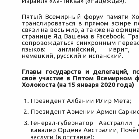
Израиля «Ха-Тиква» («Надежда»).
Пятый Всемирный форум памяти Хо
транслироваться в прямом эфире п
связи на весь мир, а также на офици
странице Яд Вашема в Facebook. Тр
сопровождаться синхронным перев
языков: английский, иврит, ф
немецкий, русский и испанский.
Главы государств и делегаций, 
своё участие в Пятом Всемирном 
Холокоста (на 15 января 2020 года)
Президент Албании Илир Мета;
Президент Армении Армен Саркис
Генерал-губернатор Австралии
кавалер Ордена Австралии, Почёт
заслуги (в отставке);