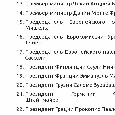
Премьер-министр Чехии Андрей Б
Премьер-министр Дании Метте Ф
Председатель Европейского 
Мишель;
Председатель Еврокомиссии Ур
Ляйен;
Председатель Европейского пар
Сассоли;
Президент Финляндии Саули Ниин
Президент Франции Эммануэль М
Президент Грузии Саломе Зураба
Президент Германии Фра
Штайнмайер;
Президент Греции Прокопис Павл