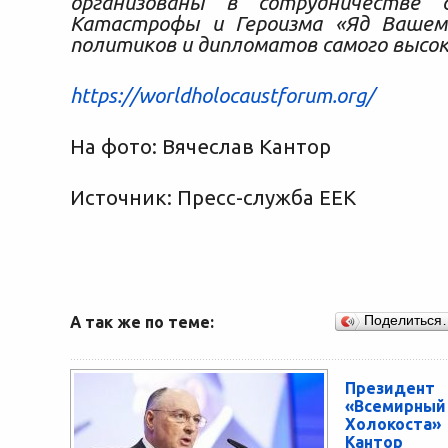
организованы в сотрудничестве 
Катастрофы и Героизма «Яд Вашем
политиков и дипломатов самого высок
https://worldholocaustforum.org/
На фото: Вячеслав Кантор
Источник: Пресс-служба ЕЕК
А так же по теме:
Поделиться
Презид
«Всемирны
Холокоста»
Кантор п