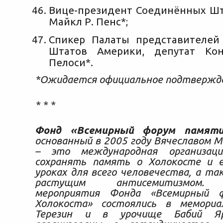
Вице-президент Соединённых Ш
Майкл Р. Пенс*;
Спикер Палаты представителей
Штатов Америки, депутат Кон
Пелоси*.
*Ожидается официальное подтвержд
* * *
Фонд «Всемирный форум памяти
основанный в 2005 году Вячеславом 
– это международная организаци
сохранять память о Холокосте и 
уроках для всего человечества, а та
растущим антисемитизмом. 
мероприятия Фонда «Всемирный 
Холокоста» состоялись в мемориа
Терезин и в урочище Бабий Я