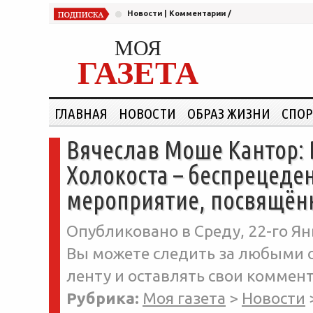
Новости
|
Комментарии
/
МОЯ
ГАЗЕТА
ГЛАВНАЯ
НОВОСТИ
ОБРАЗ ЖИЗНИ
СПОР
Вячеслав Моше Кантор:
Холокоста – беспрецеде
мероприятие, посвящён
Опубликовано в Среду, 22-го Ян
Вы можете следить за любыми о
ленту и оставлять свои коммент
Рубрика:
Моя газета
>
Новости