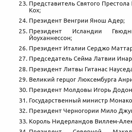
Представитель Святого Престола
Кох;
Президент Венгрии Янош Адер;
Президент Исландии Гвюдн
Йоуханнессон;
Президент Италии Серджо Маттар
Председатель Сейма Латвии Инар
Президент Литвы Гитанас Науседа
Великий герцог Люксембурга Анри
Президент Молдовы Игорь Додон
Государственный министр Монако
Президент Черногории Мило Джу
Король Нидерландов Виллем-Алек
Президент Северной Маке