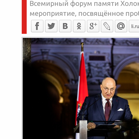
Всемирный форум памяти Холоко
мероприятие, посвящённое пр