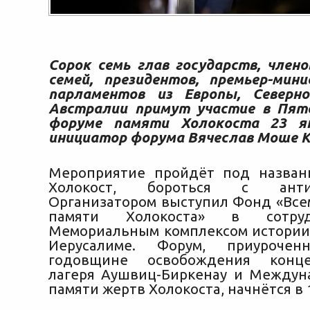
Сорок семь глав государств, члено
семей, президентов, премьер-мин
парламентов из Европы, Северн
Австралии примут участие в Пят
форуме памяти Холокоста 23 ян
инициатор форума Вячеслав Моше 
Мероприятие пройдёт под назван
Холокост, бороться с антисе
Организатором выступил Фонд «Вс
памяти Холокоста» в сотру
Мемориальным комплексом истории
Иерусалиме. Форум, приуроче
годовщине освобождения конце
лагеря Аушвиц-Биркенау и Между
памяти жертв Холокоста, начнётся в 