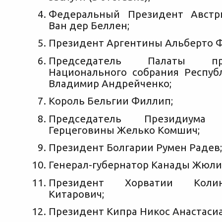
Федеральный Президент Австр
Ван дер Беллен;
Президент Аргентины Альберто Ф
Председатель Палаты пре
Национального собрания Респуб
Владимир Андрейченко;
Король Бельгии Филлип;
Председатель Президиум
Герцеговины Желько Комшич;
Президент Болгарии Румен Радев;
Генерал-губернатор Канады Жюли
Президент Хорватии Коли
Китарович;
Президент Кипра Никос Анастасиа