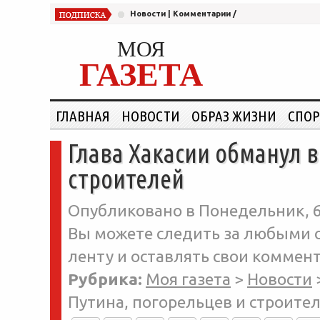
Новости
|
Комментарии
/
МОЯ
ГАЗЕТА
ГЛАВНАЯ
НОВОСТИ
ОБРАЗ ЖИЗНИ
СПОР
Глава Хакасии обманул в
строителей
Опубликовано в Понедельник, 6
Вы можете следить за любыми о
ленту и оставлять свои коммент
Рубрика:
Моя газета
>
Новости
Путина, погорельцев и строите