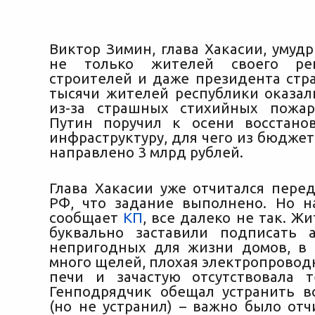
Виктор Зимин, глава Хакасии, умуд
не только жителей своего ре
строителей и даже президента стра
тысячи жителей республики оказал
из-за страшных стихийных пожар
Путин поручил к осени восстан
инфраструктуру, для чего из бюдже
направлено 3 млрд рублей.
Глава Хакасии уже отчитался пере
РФ, что задание выполнено. Но н
сообщает
КП
, все далеко не так. Ж
буквально заставили подписать 
непригодных для жизни домов, в
много щелей, плохая электропровод
печи и зачастую отсутствовала т
Генподрядчик обещал устранить в
(но не устранил) – важно было отч