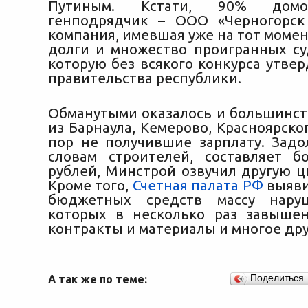
Путиным. Кстати, 90% домо
генподрядчик – ООО «Черногорск
компания, имевшая уже на тот моме
долги и множество проигранных су
которую без всякого конкурса утве
правительства республики.
Обманутыми оказалось и большинст
из Барнаула, Кемерово, Красноярског
пор не получившие зарплату. Задо
словам строителей, составляет 
рублей, Минстрой озвучил другую ц
Кроме того,
Счетная палата РФ
выяви
бюджетных средств массу нару
которых в несколько раз завыше
контракты и материалы и многое дру
А так же по теме:
Поделиться