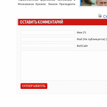
Московском Кремле. Указом Президента
Российской Федерации глава региона
награжден орденом Почета за
С
достигнутые трудовые успехи и...
ОСТАВИТЬ КОММЕНТАРИЙ
Имя (*)
Mail (Не публикуется) (
ВебСайт