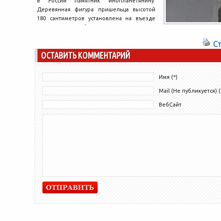
в России памятник инопланетянину.
Деревянная фигура пришельца высотой
180 сантиметров установлена на въезде
в деревню Молебка. Проект спонсировала
администрация....
С
ОСТАВИТЬ КОММЕНТАРИЙ
Имя (*)
Mail (Не публикуется) (
ВебСайт