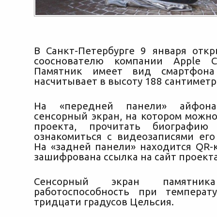
В Санкт-Петербурге 9 января отк
сооснователю компании Apple С
Памятник имеет вид смартфона
насчитывает в высоту 188 сантиметр
На «передней панели» айфона
сенсорный
экран, на котором можно
проекта, прочитать биографию
ознакомиться с видеозаписями его
На «задней панели» находится QR-к
зашифрована ссылка на сайт проекта
Сенсорный экран памятника
работоспособность при температ
тридцати градусов Цельсия.