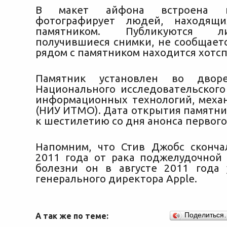
В макет айфона встроена к
фотографирует людей, находящ
памятником. Публикуются л
получившиеся снимки, не сообщаетс
рядом с памятником находится хотспо
Памятник установлен во дворе
Национального исследовательского
информационных технологий, меха
(НИУ ИТМО). Дата открытия памятни
к шестилетию со дня анонса первого
Напомним, что Стив Джобс сконча
2011 года от рака поджелудочной 
болезни он в августе 2011 года
генерального директора Apple.
А так же по теме:
Поделиться