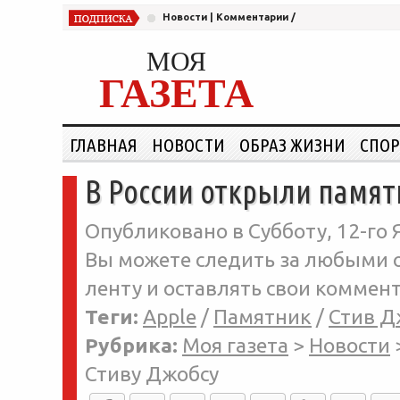
Новости
|
Комментарии
/
МОЯ
ГАЗЕТА
ГЛАВНАЯ
НОВОСТИ
ОБРАЗ ЖИЗНИ
СПОР
В России открыли памят
Опубликовано в Субботу, 12-го 
Вы можете следить за любыми о
ленту и оставлять свои коммент
Теги:
Apple
/
Памятник
/
Стив Д
Рубрика:
Моя газета
>
Новости
Стиву Джобсу