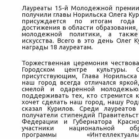
Лауреаты 15-й Молодежной премии
получили главы Норильска Олега Ку
присуждается по итогам года
достижения в области образования, 
молодежной политики, а также
искусства.
Всего в это день Олег К
награды 18 лауреатам.
Торжественная церемония чествов
Городском центре культуры. 
присутствующим, Глава Норильска
наш город всегда отличался яркой,
смелой и одаренной молодежью
поддерживать тех, кто стремится к
хочет сделать наш город, нашу Род
сказал Курилов. Среди лауреатов
получатели стипендий Правительст
Федерации и Губернатора Красно
участники национальной обра
программы «Интеллектуально