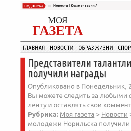
Новости
|
Комментарии
/
МОЯ
ГАЗЕТА
ГЛАВНАЯ
НОВОСТИ
ОБРАЗ ЖИЗНИ
СПОР
Представители талантл
получили награды
Опубликовано в Понедельник, 2
Вы можете следить за любыми о
ленту и оставлять свои коммент
Рубрика:
Моя газета
>
Новости
молодежи Норильска получили