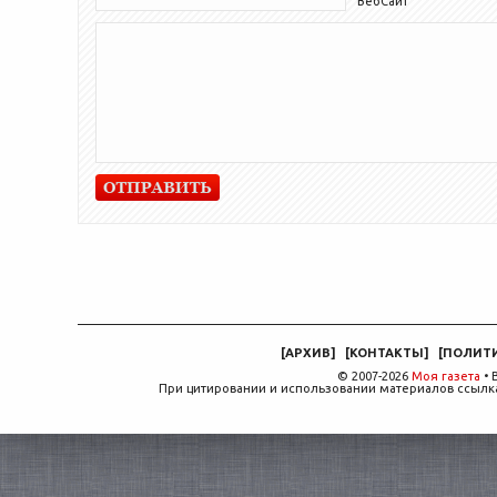
ВебСайт
[
АРХИВ
]
[
КОНТАКТЫ
]
[
ПОЛИТ
© 2007-2026
Моя газета
• 
При цитировании и использовании материалов ссылка,