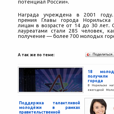
потенциал России».
Награда учреждена в 2001 году
премия Главы города Норильска 
лицам в возрасте от 14 до 30 лет. 
лауреатами стали 285 человек, к
получение — более 700 молодых гор
А так же по теме:
Поделиться
18 молод
получили 
города
В Норильске наг
ежегодной Моло
города. Ее вручаю
в области образова
Поддержка талантливой
молодёжи в рамках
правительственной