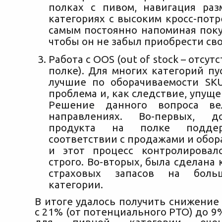
полках с пивом, навигация ра
категориях с высоким кросс-пот
самым постоянно напоминая поку
чтобы он не забыл приобрести сво
Работа с OOS (out of stock – отсут
полке). Для многих категорий п
лучшие по оборачиваемости SK
проблема и, как следствие, упущ
Решение данного вопроса ве
направлениях. Во-первых, д
продукта на полке подде
соответствии с продажами и обо
и этот процесс контролировал
строго. Во-вторых, была сделана
страховых запасов на боль
категории.
В итоге удалось получить снижение
с 21% (от потенциального РТО) до 9%