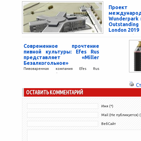
Проек
междунар
Wunderpark
Outstanding
London 2019
Проект Wunderpar
инновационног
Современное прочтение
будущего» получ
пивной культуры: Efes Rus
Property Award Lo
представляет «Miller
Архитект
Безалкогольное»
(образовательное.
Пивоваренная компания Efes Rus
представила новый сорт знаменитого пива
– «Miller Безалкогольное». Пиво Miller
С
отлично зарекомендовало себя как
ОСТАВИТЬ КОММЕНТАРИЙ
легкий, освежающий...
Имя (*)
Mail (Не публикуется) (
ВебСайт