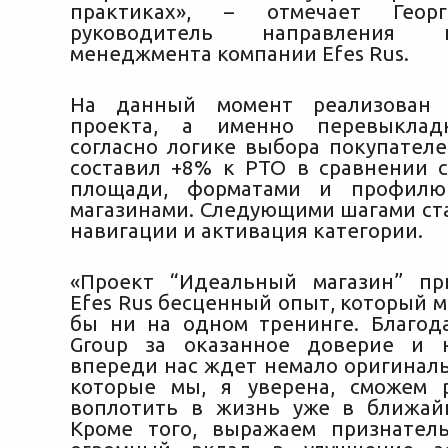
практиках», – отмечает Георг
руководитель направления ка
менеджмента компании Efes Rus.
На данный момент реализован 
проекта, а именно перевыклад
согласно логике выбора покупателе
составил +8% к РТО в сравнении 
площади, форматами и профилю
магазинами. Следующими шагами ста
навигации и активация категории.
«Проект “Идеальный магазин” пр
Efes Rus бесценный опыт, который 
бы ни на одном тренинге. Благода
Group за оказанное доверие и н
впереди нас ждет немало оригинал
которые мы, я уверена, сможем 
воплотить в жизнь уже в ближай
Кроме того, выражаем признател