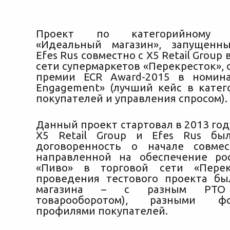
Проект по категорийному м
«Идеальный магазин», запущенн
Efes Rus совместно с X5 Retail Group
сети супермаркетов «Перекресток», 
премии ECR Award-2015 в номина
Engagement» (лучший кейс в
катег
покупателей и управления спросом).
Данный проект стартовал в 2013 год
X5 Retail Group и Efes Rus был
договоренность о начале совмес
направленной на обеспечение ро
«Пиво» в торговой сети «Перек
проведения тестового проекта б
магазина – с разным РТО 
товарооборотом), разными 
профилями покупателей.