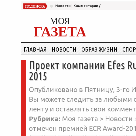
Новости
|
Комментарии
/
МОЯ
ГАЗЕТА
ГЛАВНАЯ
НОВОСТИ
ОБРАЗ ЖИЗНИ
СПОР
Проект компании Efes R
2015
Опубликовано в Пятницу, 3-го И
Вы можете следить за любыми о
ленту и оставлять свои коммент
Рубрика:
Моя газета
>
Новости
отмечен премией ECR Award-20