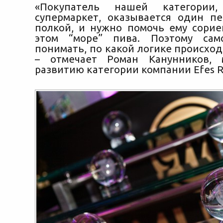
«Покупатель нашей категории
супермаркет, оказывается один п
полкой, и нужно помочь ему сорие
этом “море” пива. Поэтому са
понимать, по какой логике происход
– отмечает Роман Канунников,
развитию категории компании Efes R