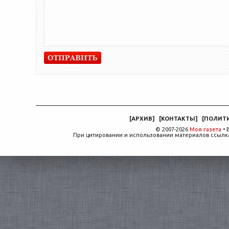
[
АРХИВ
]
[
КОНТАКТЫ
]
[
ПОЛИТ
© 2007-2026
Моя газета
• 
При цитировании и использовании материалов ссылка,