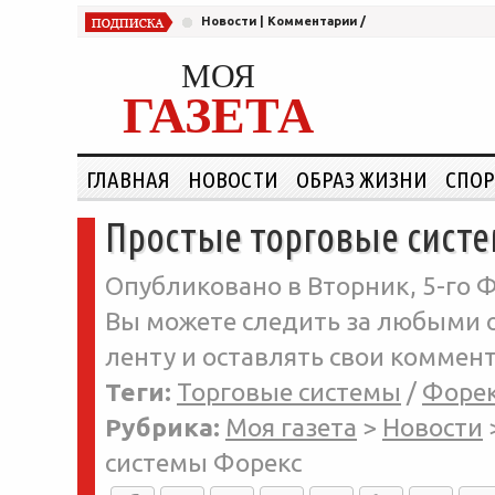
Новости
|
Комментарии
/
МОЯ
ГАЗЕТА
ГЛАВНАЯ
НОВОСТИ
ОБРАЗ ЖИЗНИ
СПОР
Простые торговые сист
Опубликовано в Вторник, 5-го Ф
Вы можете следить за любыми о
ленту и оставлять свои коммент
Теги:
Торговые системы
/
Форе
Рубрика:
Моя газета
>
Новости
системы Форекс