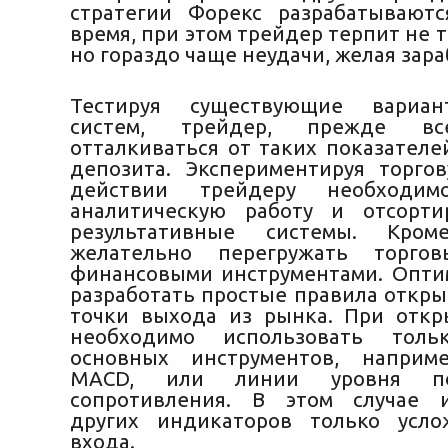
стратегии Форекс разрабатывают
время, при этом трейдер терпит не 
но гораздо чаще неудачи, желая зара
Тестируя существующие вариан
систем, трейдер, прежде вс
отталкиваться от таких показателе
депозита. Экспериментируя торго
действии трейдеру необходим
аналитическую работу и отсорти
результативные системы. Кром
желательно перегружать торго
финансовыми инструментами. Опти
разработать простые правила откры
точки выхода из рынка. При отк
необходимо использовать толь
основных инструментов, наприм
MACD, или линии уровня п
сопротивления. В этом случае и
других индикаторов только усло
входа.