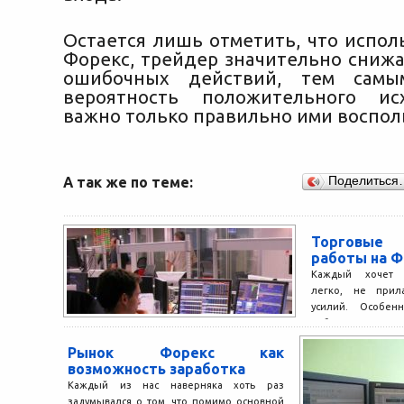
Остается лишь отметить, что испол
Форекс, трейдер значительно снижа
ошибочных действий, тем самы
вероятность положительного ис
важно только правильно ими воспол
А так же по теме:
Поделиться
Торговые
работы на Ф
Каждый хочет з
легко, не прил
усилий. Особенн
работы на валютн
Рынок Форекс как
возможность заработка
Каждый из нас наверняка хоть раз
задумывался о том, что помимо основной