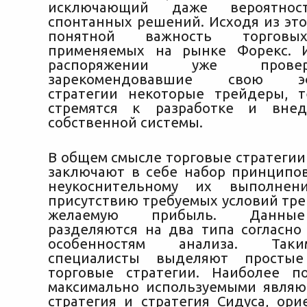
исключающий даже вероятнос
спонтанных решений. Исходя из это
понятной важность торговы
применяемых на рынке Форекс. 
распоряжении уже пров
зарекомендовавшие свою эф
стратегии некоторые трейдеры, 
стремятся к разработке и вне
собственной системы.
В общем смысле торговые стратегии
заключают в себе набор принципов
неукоснительному их выполнен
присутствию требуемых условий тре
желаемую прибыль. Данные
разделяются на два типа согласн
особенностям анализа. Так
специалисты выделяют просты
торговые стратегии. Наиболее п
максимально используемыми являю
стратегия и стратегия Сидуса, ори