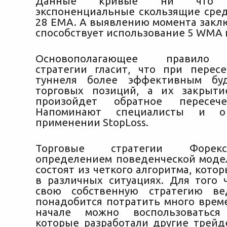
Данные кривые ни что
экспоненциальные скользящие сре
28 EMA. А выявлению момента закл
способствует использование 5 WMA 
Основополагающее правило 
стратегии гласит, что при перес
туннеля более эффективным бу
торговых позиций, а их закрыти
произойдет обратное пересече
Напоминают специалисты и о
применении StopLoss.
Торговые стратегии Форек
определением поведенческой моде
состоят из четкого алгоритма, кот
в различных ситуациях. Для того 
свою собственную стратегию ве
понадобится потратить много време
начале можно воспользоваться 
которые разработали другие трейд