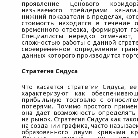
проявление ценового корид
называемого трейдерами канал
нижний показатели в пределах, кот
стоимость находится в течение 
временного отрезка, формируют гр
Специалисты нередко отмечают, 
сложностью работы с данной страте
своевременное определение гран
данных которого производится торг
Стратегия Сидуса
Что касается стратегии Сидуса, ее
характеризуют как обеспечиваю
прибыльную торговлю с относите
потерями. Помимо простого примен
она дает возможность определять
на рынок. Стратегия Сидуса как тако
на создании графика, часто называе
образованного двумя кривыми кр