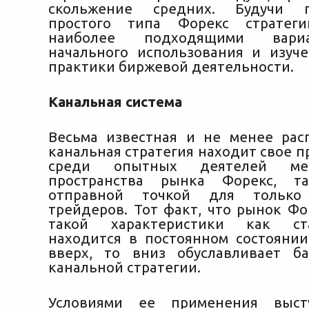
скольжение средних. Будучи п
простого типа Форекс стратег
наиболее подходящими вари
начального использования и изуч
практики биржевой деятельности.
Канальная система
Весьма известная и не менее рас
канальная стратегия находит свое 
среди опытных деятелей меж
пространства рынка Форекс, т
отправной точкой для только
трейдеров. Тот факт, что рынок Фо
такой характеристики как ст
находится в постоянном состояни
вверх, то вниз обуславливает б
канальной стратегии.
Условиями ее применения выст