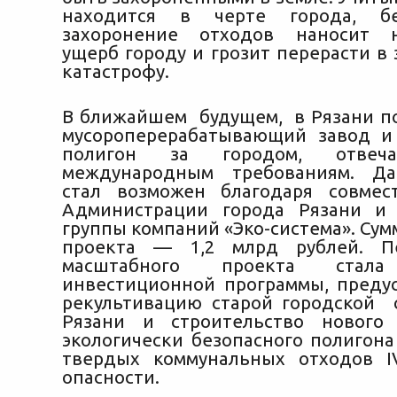
находится в черте города, бе
захоронение отходов наносит 
ущерб городу и грозит перерасти в
катастрофу.
В ближайшем будущем, в Рязани п
мусороперерабатывающий завод и
полигон за городом, отвеч
международным требованиям. Д
стал возможен благодаря совмес
Администрации города Рязани и
группы компаний «Эко-система». Су
проекта — 1,2 млрд рублей. П
масштабного проекта стала
инвестиционной программы, пред
рекультивацию старой городской 
Рязани и строительство нового 
экологически безопасного полигона
твердых коммунальных отходов I
опасности.