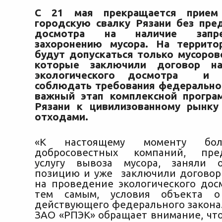
С 21 мая прекращается прием
городскую свалку Рязани без пре
досмотра на наличие запр
захоронению мусора. На террито
будут допускаться только мусоров
которые заключили договор
на
экологического досмотра и 
соблюдать требования федеральног
важный этап комплексной програ
Рязани к цивилизованному рынку
отходами.
«К настоящему моменту 
добросовестных компаний, пре
услугу вывоза мусора, заняли о
позицию и уже заключили договор
на проведение экологического досм
тем самым, условия объекта о
действующего федерального закона. 
ЗАО «РПЭК» обращает внимание, что