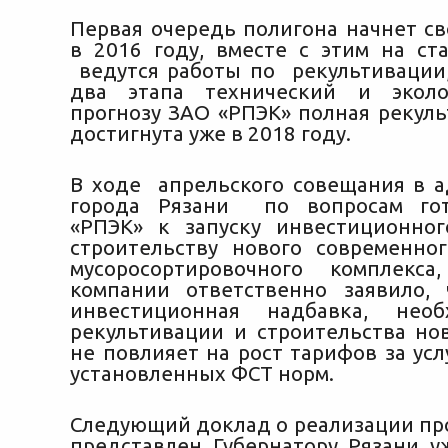
Первая очередь полигона начнет св
в 2016 году, вместе с этим на ст
ведутся работы по рекультиваци
два этапа технический и эколо
прогнозу ЗАО «РПЭК» полная рекуль
достигнута уже в 2018 году.
В ходе апрельского совещания в 
города Рязани по вопросам го
«РПЭК» к запуску инвестиционно
строительству нового современно
мусоросортировочного комплекса
компании ответственно заявило,
инвестиционная надбавка, нео
рекультивации и строительства нов
не повлияет на рост тарифов за ус
установленных ФСТ норм.
Следующий доклад о реализации пр
представлен Губернатору Рязани у