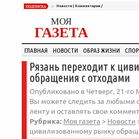
Новости
|
Комментарии
/
МОЯ
ГАЗЕТА
ГЛАВНАЯ
НОВОСТИ
ОБРАЗ ЖИЗНИ
СПОР
Рязань переходит к цив
обращения с отходами
Опубликовано в Четверг, 21-го М
Вы можете следить за любыми о
ленту и оставлять свои коммент
Рубрика:
Моя газета
>
Новости
цивилизованному рынку обращ