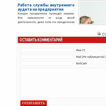
лишь...
Работа службы внутреннего
аудита на предприятии
Каждое предприятие проводит закупки.
Вне зависимости от рода своей
деятельности, даже если это юридическая
или аудиторская компания, канцтовары и
программное...
С
ОСТАВИТЬ КОММЕНТАРИЙ
Имя (*)
Mail (Не публикуется) (
ВебСайт