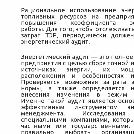
Рациональное использование эне
топливных ресурсов на предпри
повышения коэффициента эф
работы. Для того, чтобы отслеживат
затрат ТЭР, периодически долже
энергетический аудит.
Энергетический аудит — это полное
предприятия с целью сбора точной 
источниках энергии, их мощ
расположении и особенностях ис
Проверяется возможная затрата 
нормы, а также определяется н
внесения изменения в режим п
Именно такой аудит является осн
эффективным инструментом эне
менеджмента. Исследования
специальными компаниями, котор
частными или государственными.
правильно выбрать организац