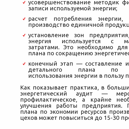
усовершенствование методик ф
записи используемой энергии;
расчет потребления энергии,
производство единичной продукц
установление зон предприятия
энергия используется с ма
затратами. Это необходимо дл
плана по сокращению энергетичес
конечный этап — составление 
детального плана по с
использования энергии в пользу 
Как показывает практика, в больши
энергетический аудит — мер
профилактическое, а крайне нео
улучшения работы предприятия. 
плана по экономии ресурсов произ
цехов может повыситься до 15-30 пр