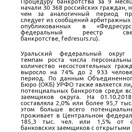
Процедуру банкротства за 9 меся
начали 30 368 российских граждан, 
чем за аналогичный период пр
следует из сообщений арбитражных
опубликованных в «Федресур
федеральный реестр с
банкротстве, fedresurs.ru).
Уральский федеральный округ 
темпам роста числа персональны
количество несостоятельных граж
выросло на 74% до 2 933 челове
период. По данным Объединенног
Бюро (ОКБ) УРФО также является ли
потенциальных банкротов среди вс
заемщиков округа. На 01.10.201
составляла 2,0% или более 95,7 тыс
этом больше всего потенциальн
проживает в Центральном федерал
185,3 тыс. чел. или 1,5% от 
банковских заемщиков с открытыми 