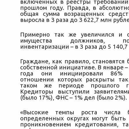
включенных в реестры требований 
прошлом году. Правда, в абсолют
общая сумма возращенных средст
выросла в 3 раза до 3 622,7 млн рубл
Примерно так же увеличился и 
имущества должников, 
инвентаризации – в 3 раза до 5 140,7
Граждане, как правило, становятся
собственной инициативе. В январе –
года они инициировали 86% 
отношении которых раскрыты так
таком же периоде прошлого г
Кредиторы выступили заявителя
(было 17%), ФНС – 1% дел (было 2%).
«Высокие темпы роста числа б
определенных округах могут быть 
проникновением кредитования, т