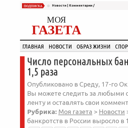
Новости
|
Комментарии
/
МОЯ
ГАЗЕТА
ГЛАВНАЯ
НОВОСТИ
ОБРАЗ ЖИЗНИ
СПОР
Число персональных бан
1,5 раза
Опубликовано в Среду, 17-го Ок
Вы можете следить за любыми о
ленту и оставлять свои коммент
Рубрика:
Моя газета
>
Новости
банкротств в России выросло в 1