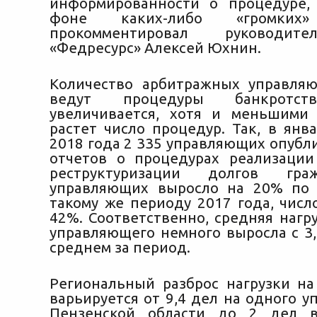
информированности о процедуре,
фоне каких-либо «громки
прокомментировал руководит
«Федресурс» Алексей Юхнин.
Количество арбитражных управля
ведут процедуры банкротст
увеличивается, хотя и меньшими
растет число процедур. Так, в янв
2018 года 2 335 управляющих опубл
отчетов о процедурах реализаци
реструктуризации долгов гра
управляющих выросло на 20% по
такому же периоду 2017 года, числ
42%. Соответственно, средняя нагр
управляющего немного выросла с 3,
среднем за период.
Региональный разброс нагрузки н
варьируется от 9,4 дел на одного 
Пензенской области до 2 дел в