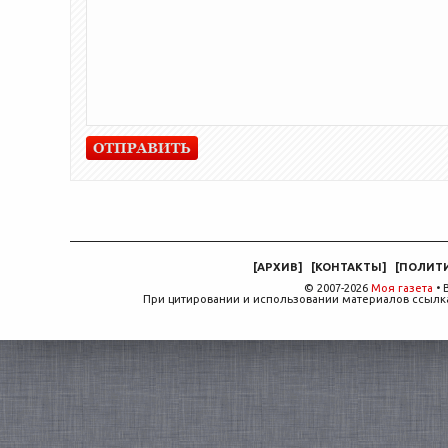
[
АРХИВ
]
[
КОНТАКТЫ
]
[
ПОЛИТ
© 2007-2026
Моя газета
• 
При цитировании и использовании материалов ссылка,