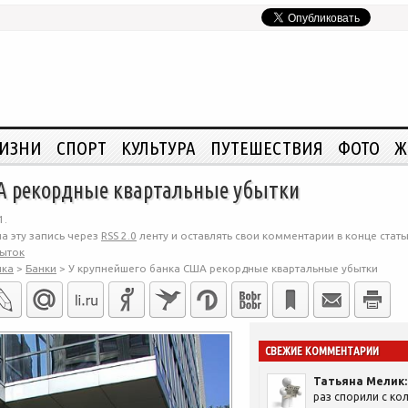
ЖИЗНИ
СПОРТ
КУЛЬТУРА
ПУТЕШЕСТВИЯ
ФОТО
Ж
А рекордные квартальные убытки
1.
а эту запись через
RSS 2.0
ленту и оставлять свои комментарии в конце стать
ыток
ика
>
Банки
>
У крупнейшего банка США рекордные квартальные убытки
СВЕЖИЕ КОММЕНТАРИИ
Татьяна Мелик:
раз спорили с кол