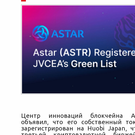
Центр инноваций блокчейна As
объявил, что его собственный т
зарегистрирован на Huobi Japan, ч
третьей криптовалютной бирже