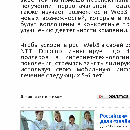
получении первоначальной подде
также изучает возможности Web3
новых возможностей, которые в к
будут воплощены в конкретные п
улучшению деятельности компании.
Чтобы ускорить рост Web3 в своей 
NTT Docomo инвестирует до 4
долларов в интернет-технологи
поколения, стремясь занять лидиру
используя свою мобильную инфр
течение следующих 5-6 лет.
А так же по теме:
Поделиться
Российски
дали «зелён
До 2015 года в Р