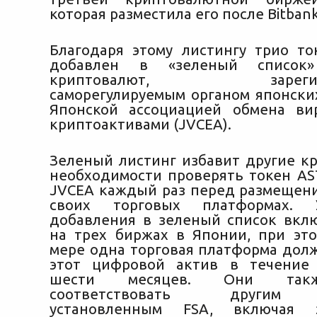
которая разместила его после Bitbank
Благодаря этому листингу трио т
добавлен в «зеленый список»
криптовалют, зарегистр
саморегулируемым органом японски
Японской ассоциацией обмена ви
криптоактивами (JVCEA).
Зеленый листинг избавит другие к
необходимости проверять токен A
JVCEA каждый раз перед размещен
своих торговых платформах. 
добавления в зеленый список вкл
на трех биржах в Японии, при эт
мере одна торговая платформа дол
этот цифровой актив в течение
шести месяцев. Они так
соответствовать другим 
установленным FSA, включая э