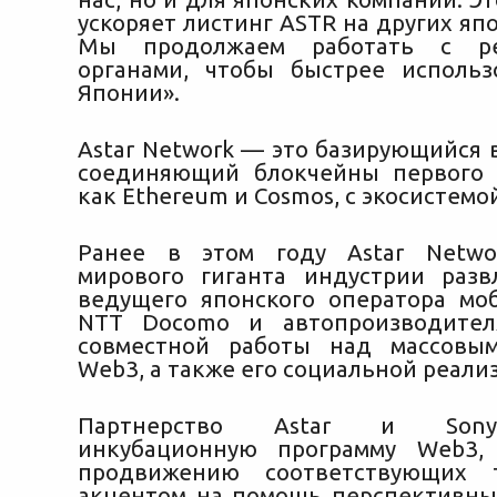
ускоряет листинг ASTR на других яп
Мы продолжаем работать с ре
органами, чтобы быстрее исполь
Японии».
Astar Network — это базирующийся 
соединяющий блокчейны первого 
как Ethereum и Cosmos, с экосистемой
Ранее в этом году Astar Netwo
мирового гиганта индустрии разв
ведущего японского оператора мо
NTT Docomo и автопроизводител
совместной работы над массовы
Web3, а также его социальной реали
Партнерство Astar и Sony
инкубационную программу Web3,
продвижению соответствующих 
акцентом на помощь перспективны