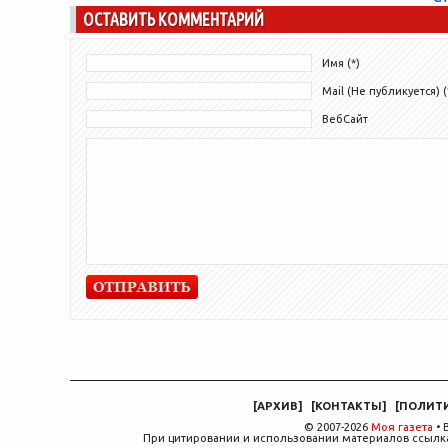
ОСТАВИТЬ КОММЕНТАРИЙ
Имя (*)
Mail (Не публикуется) (
ВебСайт
[
АРХИВ
]
[
КОНТАКТЫ
]
[
ПОЛИТ
© 2007-2026
Моя газета
• 
При цитировании и использовании материалов ссылка,