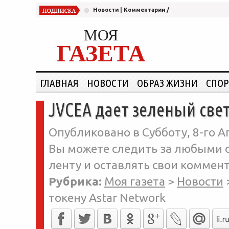
Новости
|
Комментарии
/
МОЯ
ГАЗЕТА
ГЛАВНАЯ
НОВОСТИ
ОБРАЗ ЖИЗНИ
СПОР
JVCEA дает зеленый свет
Опубликовано в Субботу, 8-го А
Вы можете следить за любыми о
ленту и оставлять свои коммент
Рубрика:
Моя газета
>
Новости
токену Astar Network