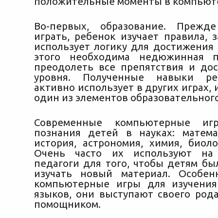
положительные моменты в компьюте
Во-первых, образование. Прежд
играть, ребенок изучает правила, 
использует логику для достижения 
этого необходима недюжинная п
преодолеть все препятствия и до
уровня. Полученные навыки ре
активно использует в других играх, 
один из элементов образовательного
Современные компьютерные игр
познания детей в науках: матема
история, астрономия, химия, биоло
Очень часто их используют на
педагоги для того, чтобы детям бы
изучать новый материал. Особен
компьютерные игры для изучения
языков, они выступают своего род
помощником.