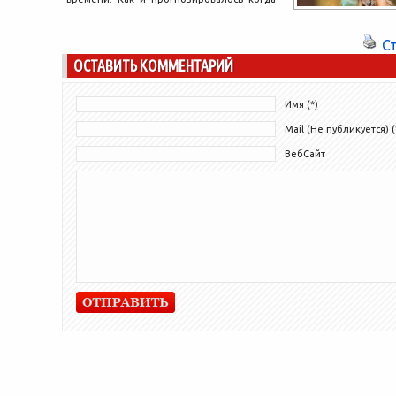
то, сейчас компьютерные игры
реализованы куда...
С
ОСТАВИТЬ КОММЕНТАРИЙ
Имя (*)
Mail (Не публикуется) (
ВебСайт