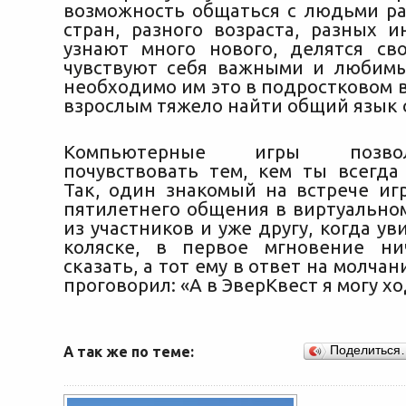
возможность общаться с людьми ра
стран, разного возраста, разных и
узнают много нового, делятся св
чувствуют себя важными и любим
необходимо им это в подростковом в
взрослым тяжело найти общий язык с
Компьютерные игры позво
почувствовать тем, кем ты всегда 
Так, один знакомый на встрече иг
пятилетнего общения в виртуально
из участников и уже другу, когда уви
коляске, в первое мгновение ни
сказать, а тот ему в ответ на молчан
проговорил: «А в ЭверКвест я могу хо
А так же по теме:
Поделиться