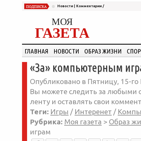
Новости
|
Комментарии
/
МОЯ
ГАЗЕТА
ГЛАВНАЯ
НОВОСТИ
ОБРАЗ ЖИЗНИ
СПОР
«За» компьютерным иг
Опубликовано в Пятницу, 15-го 
Вы можете следить за любыми о
ленту и оставлять свои коммент
Теги:
Игры
/
Интеренет
/
Компь
Рубрика:
Моя газета
>
Образ ж
играм