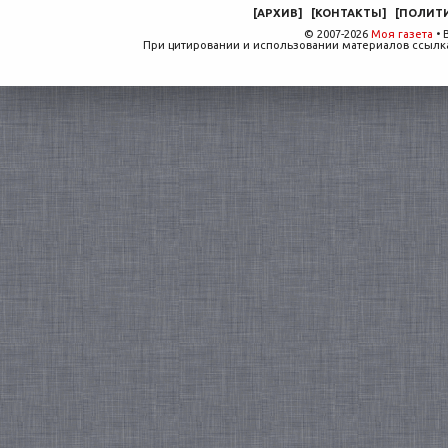
[
АРХИВ
]
[
КОНТАКТЫ
]
[
ПОЛИТ
© 2007-2026
Моя газета
• 
При цитировании и использовании материалов ссылка,