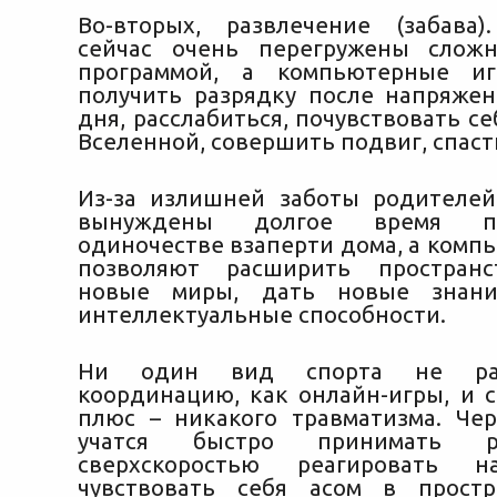
Во-вторых, развлечение (забава
сейчас очень перегружены слож
программой, а компьютерные и
получить разрядку после напряжен
дня, расслабиться, почувствовать с
Вселенной, совершить подвиг, спаст
Из-за излишней заботы родителе
вынуждены долгое время п
одиночестве взаперти дома, а комп
позволяют расширить пространс
новые миры, дать новые знани
интеллектуальные способности.
Ни один вид спорта не раз
координацию, как онлайн-игры, и 
плюс – никакого травматизма. Че
учатся быстро принимать р
сверхскоростью реагировать н
чувствовать себя асом в простр