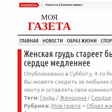
Новости
|
Комментарии
/
МОЯ
ГАЗЕТА
ГЛАВНАЯ
НОВОСТИ
ОБРАЗ ЖИЗНИ
СПОР
Женская грудь стареет 
сердце медленнее
Опубликовано в Субботу, 4-го Ян
Вы можете следить за любыми о
ленту и оставлять свои коммент
Теги:
Грудь
/
Женщина
/
Сердце
Рубрика:
Моя газета
>
Образ ж