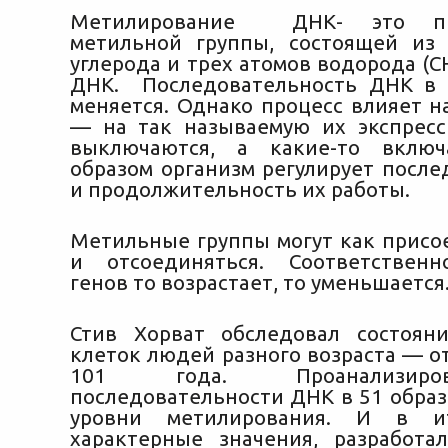
Метилирование ДНК- это пр
метильной группы, состоящей из
углерода и трех атомов водорода (C
ДНК. Последовательность ДНК в 
меняется. Однако процесс влияет н
— на так называемую их экспрес
выключаются, а какие-то включ
образом организм регулирует после
и продолжительность их работы.
Метильные группы могут как присое
и отсоединяться. Соответственн
генов то возрастает, то уменьшается
Стив Хорват обследовал состоя
клеток людей разного возраста — о
101 года. Проанализир
последовательности ДНК в 51 образ
уровни метилирования. И в ит
характерные значения, разработа