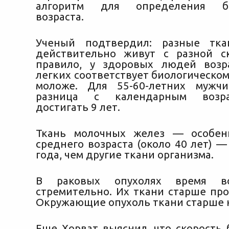
алгоритм для определения био
возраста.
Ученый подтвердил: разные тка
действительно живут с разной с
правило, у здоровых людей возр
легких соответствует биологическо
моложе. Для 55-60-летних муж
разница с календарным возр
достигать 9 лет.
Ткань молочных желез — особе
среднего возраста (около 40 лет) —
года, чем другие ткани организма.
В раковых опухолях время в
стремительно. Их ткани старше про
Окружающие опухоль ткани старше 
Еще Хорват выяснил, что скорость 