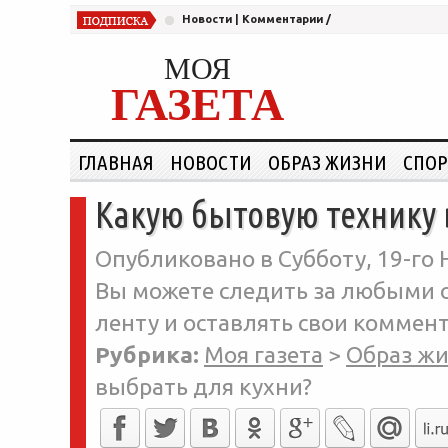
Новости
|
Комментарии
/
МОЯ
ГАЗЕТА
ГЛАВНАЯ
НОВОСТИ
ОБРАЗ ЖИЗНИ
СПОР
Какую бытовую технику 
Опубликовано в Субботу, 19-го 
Вы можете следить за любыми о
ленту и оставлять свои коммент
Рубрика:
Моя газета
>
Образ ж
выбрать для кухни?