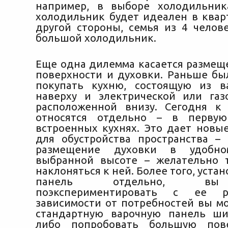
например, в выборе холодильник
холодильник будет идеален в кварт
другой стороны, семья из 4 челов
большой холодильник.
Еще одна дилемма касается размещ
поверхности и духовки. Раньше бы
покупать кухню, состоящую из в
наверху и электрической или газ
расположенной внизу. Сегодня к
относятся отдельно – в перву
встроенных кухнях. Это дает новы
для обустройства пространства –
размещение духовки в удобн
выбранной высоте – желательно 
наклоняться к ней. Более того, уста
панель отдельно, вы
поэкспериментировать с ее р
зависимости от потребностей вы м
стандартную варочную панель ши
либо попробовать большую пов