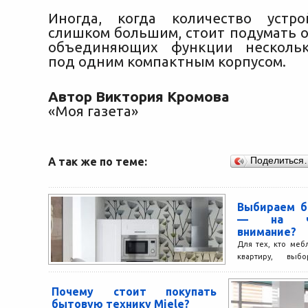
Иногда, когда количество устро
слишком большим, стоит подумать о
объединяющих функции нескольк
под одним компактным корпусом.
Автор Виктория Кромова
«Моя газета»
А так же по теме:
Поделиться
Выбираем б
— на чт
внимание?
Для тех, кто меб
квартиру, выб
является насто
всего, в пе
Почему стоит покупать
ориентируемся...
бытовую технику Miele?