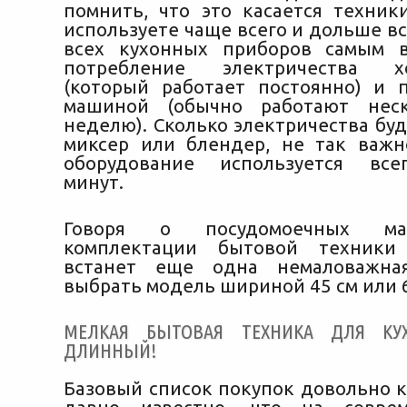
помнить, что это касается техник
используете чаще всего и дольше все
всех кухонных приборов самым 
потребление электричества хо
(который работает постоянно) и 
машиной (обычно работают нес
неделю). Сколько электричества бу
миксер или блендер, не так важн
оборудование используется все
минут.
Говоря о посудомоечных ма
комплектации бытовой техники
встанет еще одна немаловажна
выбрать модель шириной 45 см или 6
МЕЛКАЯ БЫТОВАЯ ТЕХНИКА ДЛЯ КУ
ДЛИННЫЙ!
Базовый список покупок довольно к