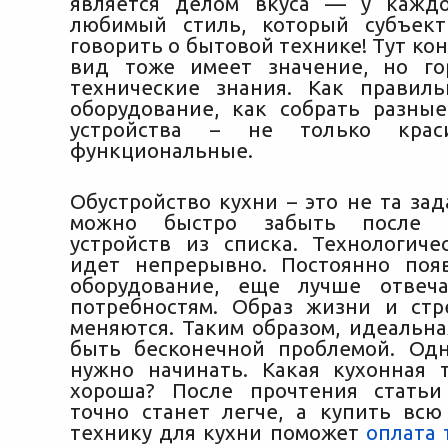
является делом вкуса — у каждо
любимый стиль, который субъект
говорить о бытовой технике!
Тут ко
вид тоже имеет значение, но го
технические знания. Как правил
оборудование, как собрать разны
устройства – не только кра
функциональные.
Обустройство кухни – это не та зад
можно быстро забыть после к
устройств из списка. Технологиче
идет непрерывно. Постоянно поя
оборудование, еще лучше отве
потребностям. Образ жизни и ст
меняются. Таким образом, идеальна
быть бесконечной проблемой. Одн
нужно начинать. Какая кухонная 
хороша? После прочтения статьи
точно станет легче, а купить вс
технику для кухни поможет
оплата 