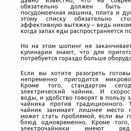
давно известно, что на совре
обязательно должен быть х
посудомоечная машина, плита и ду
этому списку обязательно сто
эффективную вытяжку – ведь никому
когда запах еды распространяется по
Но на этом шопинг не заканчивае
кулинарии знают, что для приго
потребуется гораздо больше оборуд
Если вы хотите разогреть готов
непременно пригодится микрово
Кроме того, стандартом сегод
электрический чайник. И скорос
воды, и удобство говорят в пользу 
чайника против традиционного. 
чайник занимает лишнее место н
может стать проблемой, если вы г
блюд одновременно. Кроме того,
электрочайники имеют ря