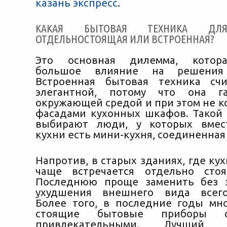
казань экспресс
.
КАКАЯ БЫТОВАЯ ТЕХНИКА Д
ОТДЕЛЬНОСТОЯЩАЯ ИЛИ ВСТРОЕННАЯ?
Это основная дилемма, котора
большое влияние на решения
Встроенная бытовая техника счи
элегантной, потому что она г
окружающей средой и при этом не к
фасадами кухонных шкафов. Такой 
выбирают люди, у которых вмес
кухни есть мини-кухня, соединенная 
Напротив, в старых зданиях, где ку
чаще встречается отдельно стоя
Последнюю проще заменить без з
ухудшения внешнего вида всег
Более того, в последние годы мн
стоящие бытовые приборы с
привлекательными. Лучши