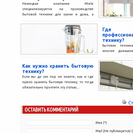
Немецкая компания Miele
специализируется на производстве
бытовой техники для кухни и дома, а
также продукции, используемой в
профессиональной и медицинской...
Где 
профессион
технику?
Бытовая техник
многие домашни
каждое устройст
одинаково удобным
Как нужно хранить бытовую
технику?
Если вы до сих пор не знаете, как и где
нужно хранить бытовую технику, то тогда
обязательно прочтите эту статью,...
С
ОСТАВИТЬ КОММЕНТАРИЙ
Имя (*)
Mail (Не публикуется) (