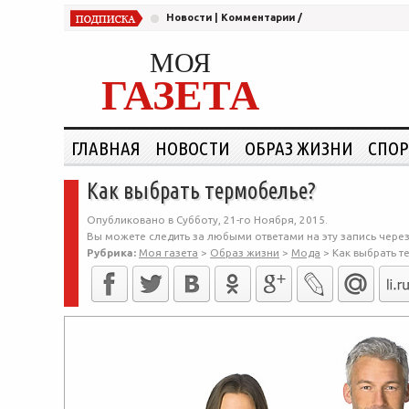
Новости
|
Комментарии
/
МОЯ
ГАЗЕТА
ГЛАВНАЯ
НОВОСТИ
ОБРАЗ ЖИЗНИ
СПОР
Как выбрать термобелье?
Опубликовано в Субботу, 21-го Ноября, 2015.
Вы можете следить за любыми ответами на эту запись чере
Рубрика:
Моя газета
>
Образ жизни
>
Мода
>
Как выбрать т