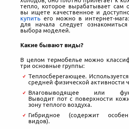
холодов, оно плотно прилегает к ко
тепло, которое вырабатывает сам о
вы ищете качественное и доступ
купить
его можно в интернет-магаз
для начала следует ознакомитьс
выбора моделей.
Какие бывают виды?
В целом термобелье можно класси
три основные группы:
Теплосберегающее. Используется
средней физической активности ч
Влаговыводящее или функ
Выводит пот с поверхности кож
зону теплого воздуха.
Гибридное (содержит особен
видов).