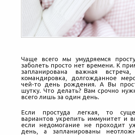
Чаще всего мы умудряемся просту
заболеть просто нет времени. К при
запланирована важная встреча,
командировка, долгожданное мер
чей-то день рождения. А Вы про
шутку. Что делать?
Вам срочно нуж
всего лишь за один день.
Если простуда легкая, то суще
вариантов укрепить иммунитет и в
если недомогание не проходит у
день, а запланированы неотлож