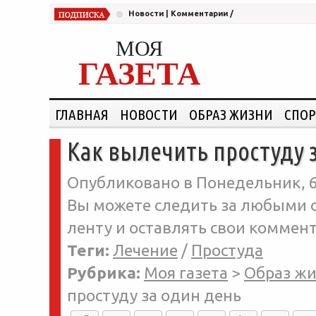
Новости
|
Комментарии
/
МОЯ
ГАЗЕТА
ГЛАВНАЯ
НОВОСТИ
ОБРАЗ ЖИЗНИ
СПОР
Как вылечить простуду 
Опубликовано в Понедельник, 6-
Вы можете следить за любыми о
ленту и оставлять свои коммент
Теги:
Лечение
/
Простуда
Рубрика:
Моя газета
>
Образ ж
простуду за один день