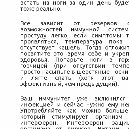
встать на ноги за один день буде
тоже реально.
Все зависит от резервов о
возможностей иммунной систем
простуду легко, если симптомы 
проявляться, температура пока
отсутствует кашель. Тогда отложи
посвятите это время себе и укре
здоровья. Попарьте ноги в го
горчицей (при отсутствии темпе
просто насыпьте в шерстяные носки
и лягте спать (хотя этот ва
эффективный, чем предыдущий).
Ваш иммунитет уже включился
инфекцией и сейчас нужно ему не
Употребляйте как можно больше
который стимулирует организм 
интерферон. Интерферон защи
организма от вирусов. Витамин