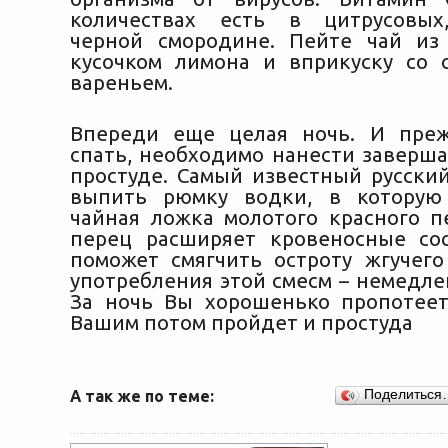
количествах есть в цитрусовых
черной смородине. Пейте чай из
кусочком лимона и вприкуску со
вареньем.
Впереди еще целая ночь. И преж
спать, необходимо нанести заверш
простуде. Самый известный русский
выпить рюмку водки, в которую
чайная ложка молотого красного п
перец расширяет кровеносные со
поможет смягчить остроту жгучего
употребления этой смесм – немедле
За ночь Вы хорошенько пропотеет
Вашим потом пройдет и простуда
А так же по теме:
Поделиться