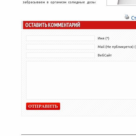
забрасываем в организм солидные дозы
лекарственных...
С
ОСТАВИТЬ КОММЕНТАРИЙ
Имя (*)
Mail (Не публикуется) (
ВебСайт