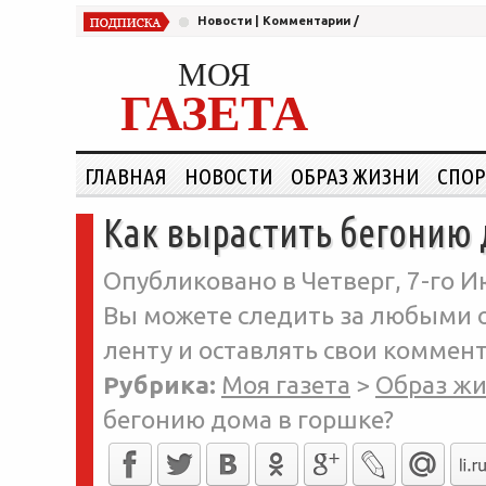
Новости
|
Комментарии
/
МОЯ
ГАЗЕТА
ГЛАВНАЯ
НОВОСТИ
ОБРАЗ ЖИЗНИ
СПОР
Как вырастить бегонию 
Опубликовано в Четверг, 7-го И
Вы можете следить за любыми о
ленту и оставлять свои коммент
Рубрика:
Моя газета
>
Образ ж
бегонию дома в горшке?