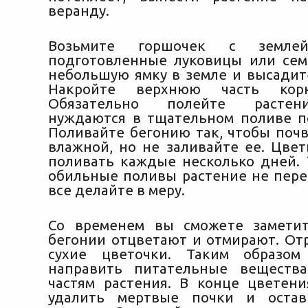
веранду.
Возьмите горшочек с землей
подготовленные луковицы или сем
небольшую ямку в земле и высадите
Накройте верхнюю часть корн
Обязательно полейте растен
нуждаются в тщательном поливе п
Поливайте бегонию так, чтобы почв
влажной, но не заливайте ее. Цве
поливать каждые несколько дней. 
обильные поливы растение не перен
все делайте в меру.
Со временем вы сможете заметит
бегонии отцветают и отмирают. От
сухие цветочки. Таким образо
направить питательные веществ
частям растения. В конце цветен
удалить мертвые почки и остав