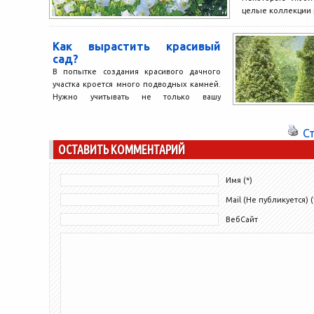
целые коллекции р
Как вырастить красивый
сад?
В попытке создания красивого дачного
участка кроется много подводных камней.
Нужно учитывать не только вашу
климатическую зону, состояние и состав...
С
ОСТАВИТЬ КОММЕНТАРИЙ
Имя (*)
Mail (Не публикуется) (
ВебСайт