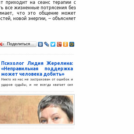
нт приходит на сеанс терапии с
ь все жизненные потрясения без
имает, что это общение может
тей, новой энергии, – объясняет
Поделиться…
Психолог Лидия Жерелина:
«Неправильная поддержка
может человека добить»
Никто из нас не застрахован от ошибок и
ударов судьбы, и не всегда хватает сил
справиться с этим в одиночку....