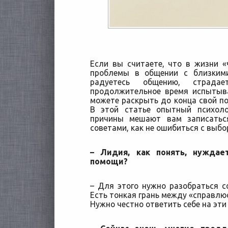
Если вы считаете, что в жизни «ч
проблемы в общении с близкими
радуетесь общению, страд
продолжительное время испытыва
можете раскрыть до конца
свой п
В этой статье опытный психоло
причины мешают вам записатьс
советами, как не ошибиться с выбо
– Лидия, как понять, нуждае
помощи?
– Для этого нужно разобраться с
Есть тонкая грань между «справлюс
Нужно честно ответить себе на эти