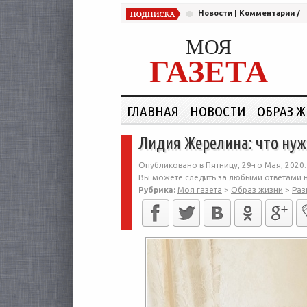
Новости
|
Комментарии
/
МОЯ
ГАЗЕТА
ГЛАВНАЯ
НОВОСТИ
ОБРАЗ 
Лидия Жерелина: что нуж
Опубликовано в Пятницу, 29-го Мая, 2020.
Вы можете следить за любыми ответами н
Рубрика:
Моя газета
>
Образ жизни
>
Раз