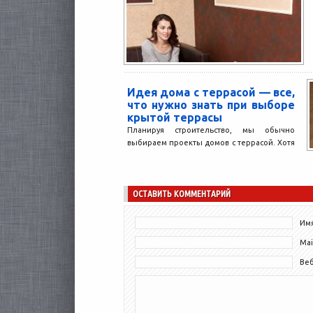
Идея дома с террасой — все,
что нужно знать при выборе
крытой террасы
Планируя строительство, мы обычно
выбираем проекты домов с террасой. Хотя
до недавнего времени эта зона играла
только сезонную роль, сегодня...
ОСТАВИТЬ КОММЕНТАРИЙ
Имя
Mai
Ве