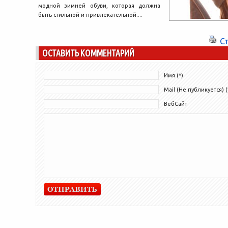
модной зимней обуви, которая должна
быть стильной и привлекательной....
С
ОСТАВИТЬ КОММЕНТАРИЙ
Имя (*)
Mail (Не публикуется) (
ВебСайт