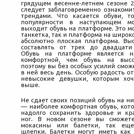
грядущем весенне-летнем сезоне 2
следует заблаговременно ознакоми
трендами. Что касается обуви, 
популярности в наступающем м
выходит обувь на платформе.
Это мо
танкетка, так и платформа на широк
абсолютно плоская платформа. Вы
составлять от трех до двадцати
Обувь на платформе является н
комфортной, чем обувь на высо
поэтому вы без особых усилий смож
в ней весь день. Особую радость от
невысокие девушки, которым хоч
выше.
Не сдает своих позиций обувь на ни
— наиболее комфортная обувь, кото
надолго сохранить здоровье и кр
ног. В новом сезоне вы сможете
мокасины или балетки, так ещ
шлепки. Балетки могут иметь как 