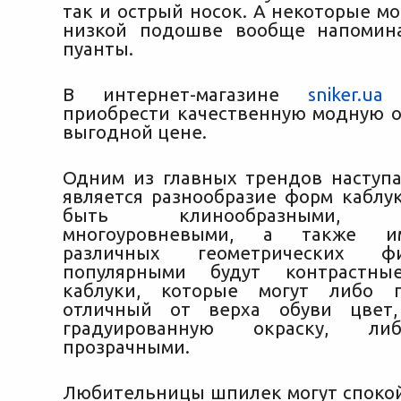
так и острый носок. А некоторые м
низкой подошве вообще напомин
пуанты.
В интернет-магазине
sniker.ua
в
приобрести качественную модную о
выгодной цене.
Одним из главных трендов наступ
является разнообразие форм каблук
быть клинообразными, ск
многоуровневыми, а также 
различных геометрических ф
популярными будут контрастны
каблуки, которые могут либо 
отличный от верха обуви цвет
градуированную окраску, ли
прозрачными.
Любительницы шпилек могут спокой