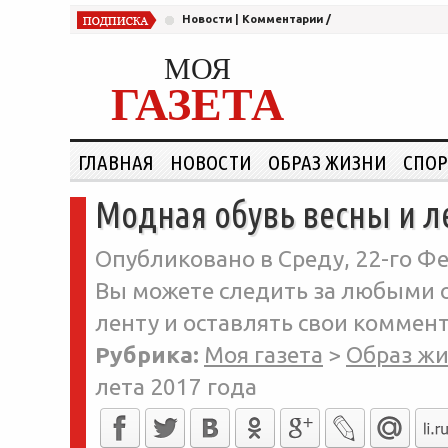
Новости
|
Комментарии
/
МОЯ
ГАЗЕТА
ГЛАВНАЯ
НОВОСТИ
ОБРАЗ ЖИЗНИ
СПОР
Модная обувь весны и ле
Опубликовано в Среду, 22-го Фе
Вы можете следить за любыми о
ленту и оставлять свои коммент
Рубрика:
Моя газета
>
Образ ж
лета 2017 года