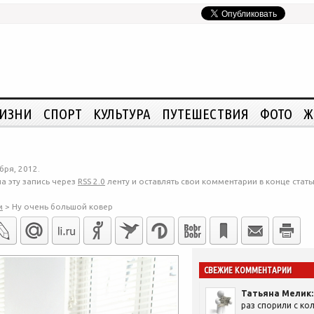
ЖИЗНИ
СПОРТ
КУЛЬТУРА
ПУТЕШЕСТВИЯ
ФОТО
Ж
бря, 2012.
а эту запись через
RSS 2.0
ленту и оставлять свои комментарии в конце стать
м
>
Ну очень большой ковер
СВЕЖИЕ КОММЕНТАРИИ
Татьяна Мелик:
раз спорили с кол