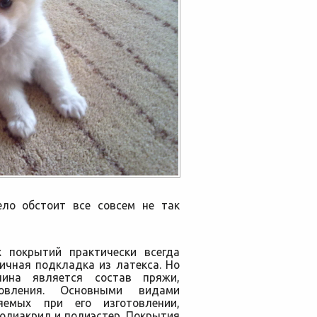
ло обстоит все совсем не так
х покрытий практически всегда
ричная подкладка из латекса. Но
лина является состав пряжи,
овления. Основными видами
няемых при его изготовлении,
олиакрил и полиэстер. Покрытия