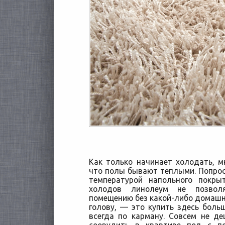
Как только начинает холодать, м
что полы бывают теплыми. Попрост
температурой напольного покры
холодов линолеум не позвол
помещению без какой-либо домашне
голову, — это купить здесь больш
всегда по карману. Совсем не д