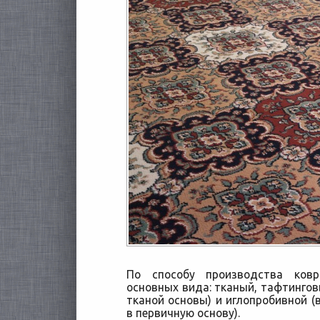
По способу производства ков
основных вида: тканый, тафтинго
тканой основы) и иглопробивной (
в первичную основу).