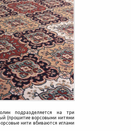
ролин подразделяется на три
вый (прошитие ворсовыми нитями
ворсовые нити вбиваются иглами