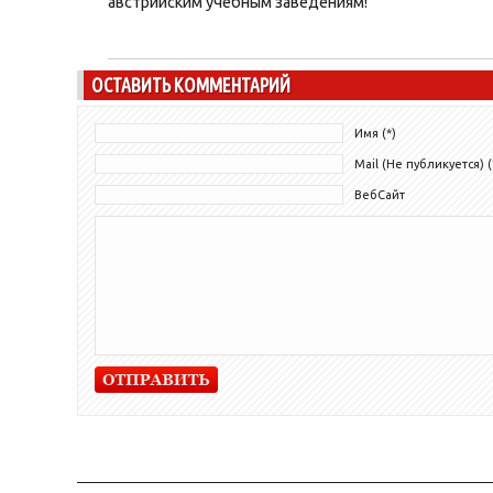
австрийским учебным заведениям!
ОСТАВИТЬ КОММЕНТАРИЙ
Имя (*)
Mail (Не публикуется) (
ВебСайт