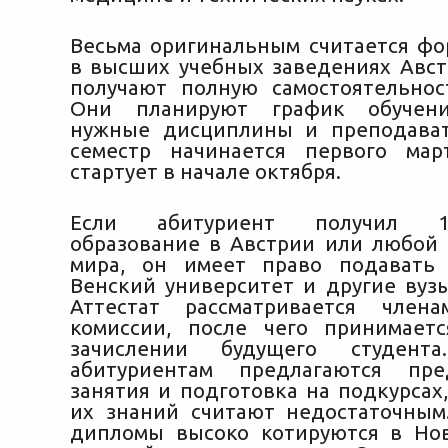
Весьма оригинальным считается фо
в высших учебных заведениях Авст
получают полную самостоятельнос
Они планируют график обучени
нужные дисциплины и преподават
семестр начинается первого мар
стартует в начале октября.
Если абитуриент получил 11-
образование в Австрии или любой 
мира, он имеет право подавать
Венский университет и другие вузы
Аттестат рассматривается член
комиссии, после чего принимает
зачислении будущего студента
абитуриентам предлагаются пре
занятия и подготовка на подкурсах
их знаний считают недостаточным
дипломы высоко котируются в Но