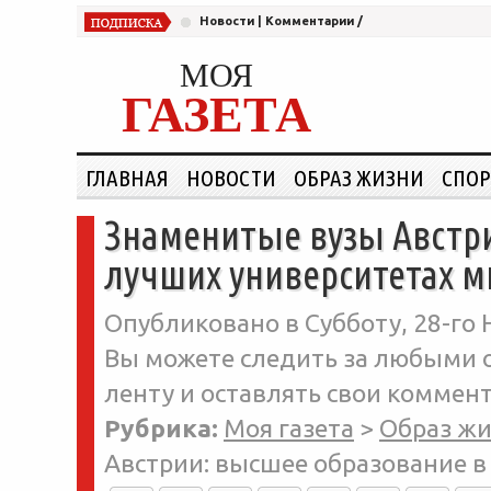
Новости
|
Комментарии
/
МОЯ
ГАЗЕТА
ГЛАВНАЯ
НОВОСТИ
ОБРАЗ ЖИЗНИ
СПОР
Знаменитые вузы Австри
лучших университетах м
Опубликовано в Субботу, 28-го 
Вы можете следить за любыми о
ленту и оставлять свои коммент
Рубрика:
Моя газета
>
Образ ж
Австрии: высшее образование в