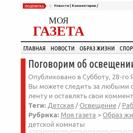
Новости
|
Комментарии
/
МОЯ
ГАЗЕТА
ГЛАВНАЯ
НОВОСТИ
ОБРАЗ ЖИЗНИ
СПОР
Поговорим об освещени
Опубликовано в Субботу, 28-го 
Вы можете следить за любыми о
ленту и оставлять свои коммент
Теги:
Детская
/
Освещение
/
Раб
Рубрика:
Моя газета
>
Образ ж
детской комнаты