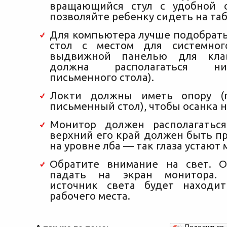
вращающийся стул с удобной 
позволяйте ребенку сидеть на таб
Для компьютера лучше подобрат
стол с местом для системно
выдвижной панелью для клав
должна располагаться н
письменного стола).
Локти должны иметь опору (п
письменный стол), чтобы осанка н
Монитор должен располагаться
верхний его край должен быть п
на уровне лба — так глаза устают
Обратите внимание на свет. 
падать на экран монитора. 
источник света будет находит
рабочего места.