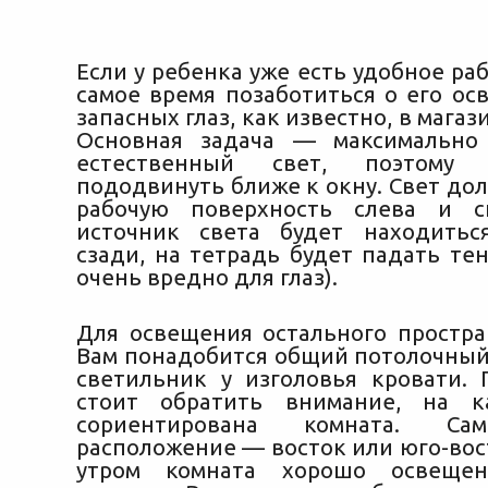
Если у ребенка уже есть удобное раб
самое время позаботиться о его ос
запасных глаз, как известно, в магаз
Основная задача — максимально 
естественный свет, поэтому
пододвинуть ближе к окну.
Свет дол
рабочую поверхность слева и с
источник света будет находитьс
сзади, на тетрадь будет падать тен
очень вредно для глаз).
Для освещения остального простра
Вам понадобится общий потолочный
светильник у изголовья кровати. 
стоит обратить внимание, на к
сориентирована комната. Са
расположение — восток или юго-вос
утром комната хорошо освещен