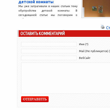
детской комнаты
Мы уже затрагивали в наших статьях тему
обустройства детской комнаты. В
сегодняшней статье мы поговорим о
мебели. Детская комната —...
С
ОСТАВИТЬ КОММЕНТАРИЙ
Имя (*)
Mail (Не публикуется) (
ВебСайт