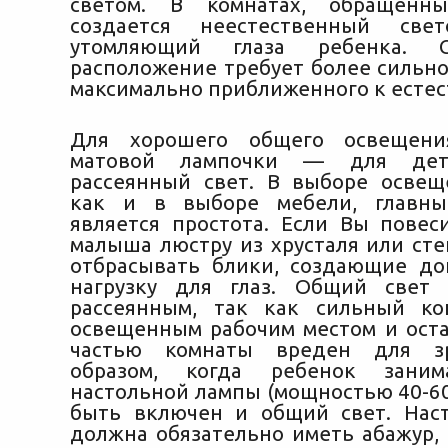
светом. В комнатах, обращенн
создается неестественный све
утомляющий глаза ребенка. 
расположение требует более сильно
максимально приближенного к естес
Для хорошего общего освещени
матовой лампочки — для дет
рассеянный свет. В выборе освещ
как и в выборе мебели, главн
является простота. Если Вы повес
малыша люстру из хрусталя или сте
отбрасывать блики, создающие д
нагрузку для глаз. Общий свет
рассеянным, так как сильный ко
освещенным рабочим местом и ост
частью комнаты вреден для зр
образом, когда ребенок заним
настольной лампы (мощностью 40-60
быть включен и общий свет. Нас
должна обязательно иметь абажур, 