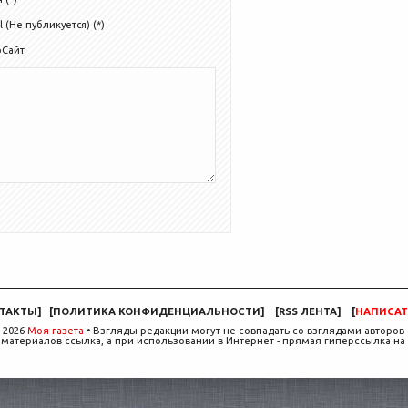
l (Не публикуется) (*)
бСайт
ТАКТЫ
]
[
ПОЛИТИКА КОНФИДЕНЦИАЛЬНОСТИ
]
[
RSS ЛЕНТА
]
[
НАПИСАТ
-2026
Моя газета
• Взгляды редакции могут не совпадать со взглядами авторов 
материалов ссылка, а при использовании в Интернет - прямая гиперссылка на 