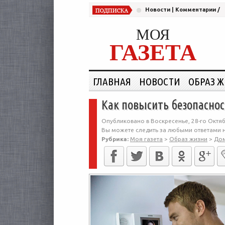
Новости
|
Комментарии
/
МОЯ
ГАЗЕТА
ГЛАВНАЯ
НОВОСТИ
ОБРАЗ 
Как повысить безопаснос
Опубликовано в Воскресенье, 28-го Октяб
Вы можете следить за любыми ответами н
Рубрика:
Моя газета
>
Образ жизни
>
До