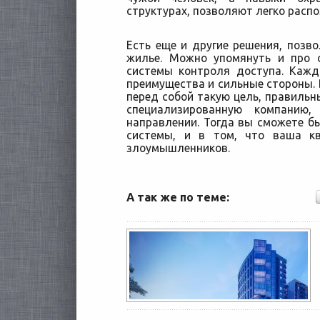
структурах, позволяют легко расп
Есть еще и другие решения, позв
жилье. Можно упомянуть и про 
системы контроля доступа. Кажд
преимущества и сильные стороны. 
перед собой такую цель, правильн
специализированную компанию
направлении. Тогда вы сможете бы
системы, и в том, что ваша к
злоумышленников.
А так же по теме: