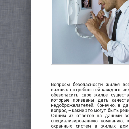
Вопросы безопасности жилья вс
важных потребностей каждого чел
обезопасить свое жилье сущест
которые призваны дать качест
недоброжелателей. Конечно, в да
вопрос, – какие это могут быть реш
Одним из ответов на данный в
специализированную компанию, 
охранных систем в жилых дома