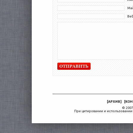
Mai
Ве
[
АРХИВ
]
[
КОН
© 2007
При цитировании и использовании 