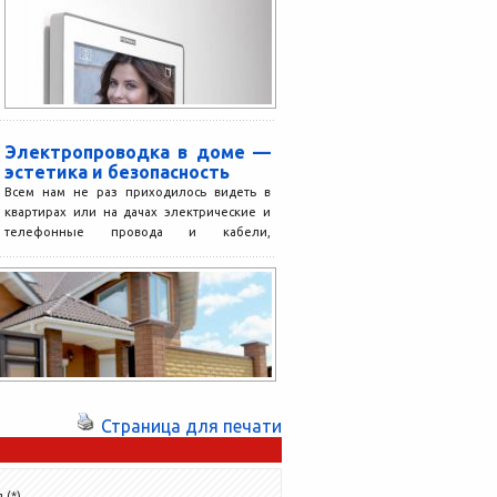
проектам элитного класса,...
Электропроводка в доме —
эстетика и безопасность
Всем нам не раз приходилось видеть в
квартирах или на дачах электрические и
телефонные провода и кабели,
проложенные поверх стен....
Страница для печати
 (*)