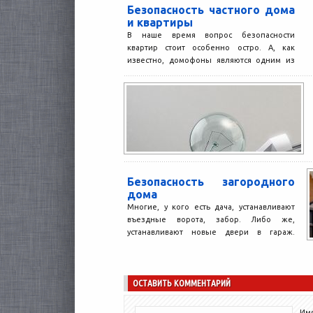
Безопасность частного дома
и квартиры
В наше время вопрос безопасности
квартир стоит особенно остро. А, как
известно, домофоны являются одним из
самых лучших вариантов защиты...
Безопасность загородного
дома
Многие, у кого есть дача, устанавливают
въездные ворота, забор. Либо же,
устанавливают новые двери в гараж.
Сегодня заказать установку таких...
ОСТАВИТЬ КОММЕНТАРИЙ
Имя