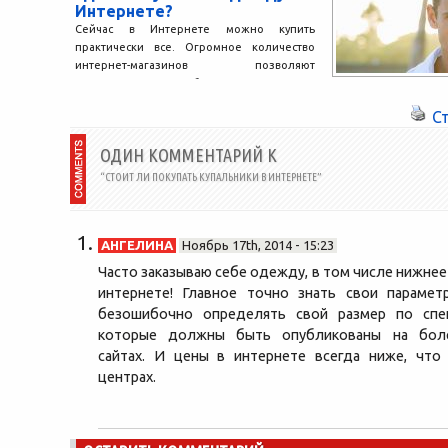
Интернете?
Сейчас в Интернете можно купить
практически все. Огромное количество
интернет-магазинов позволяют
пользователям приобрести, не выходя из
дома все необходимые вещи...
С
ОДИН КОММЕНТАРИЙ К
“СТОИТ ЛИ ПОКУПАТЬ КУПАЛЬНИКИ В ИНТЕРНЕТЕ”
АНГЕЛИНА
Ноябрь 17th, 2014 - 15:23
Часто заказываю себе одежду, в том числе нижнее
интернете! Главное точно знать свои параме
безошибочно определять свой размер по спе
которые должны быть опубликованы на боле
сайтах. И цены в интернете всегда ниже, что
центрах.