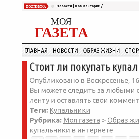
Новости
|
Комментарии
/
МОЯ
ГАЗЕТА
ГЛАВНАЯ
НОВОСТИ
ОБРАЗ ЖИЗНИ
СПОР
Стоит ли покупать купал
Опубликовано в Воскресенье, 16
Вы можете следить за любыми о
ленту и оставлять свои коммент
Теги:
Купальники
Рубрика:
Моя газета
>
Образ ж
купальники в интернете