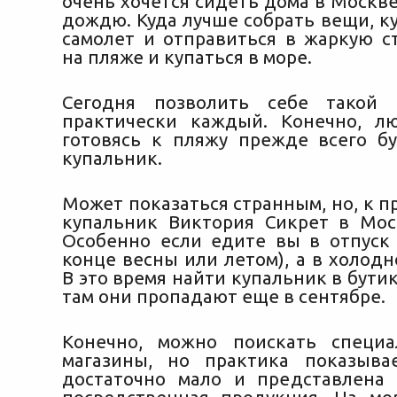
очень хочется сидеть дома в Москве
дождю. Куда лучше собрать вещи, к
самолет и отправиться
в жаркую ст
на пляже и купаться в море.
Сегодня позволить себе такой
практически каждый. Конечно, л
готовясь к пляжу прежде всего б
купальник.
Может показаться странным, но, к п
купальник Виктория Сикрет в Мос
Особенно если едите вы в отпуск 
конце весны или летом), а в холодн
В это время найти купальник в бутик
там они пропадают еще в сентябре.
Конечно, можно поискать специа
магазины, но практика показыва
достаточно мало и представлена