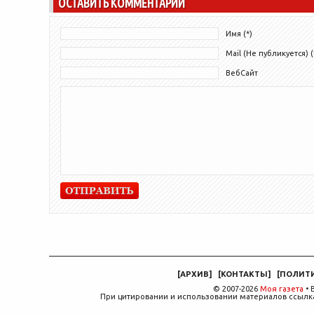
ОСТАВИТЬ КОММЕНТАРИЙ
Имя (*)
Mail (Не публикуется) (
ВебСайт
[
АРХИВ
]
[
КОНТАКТЫ
]
[
ПОЛИТ
© 2007-2026
Моя газета
• 
При цитировании и использовании материалов ссылка,