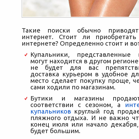
Такие поиски обычно приводя
интернет. Стоит ли приобретать
интернете? Определенно стоит и вот
Купальники, представленные 
могут находится в другом регионе 
не будет для вас препятств
доставка курьером в удобное дл
место сделает покупку проще, ч
сами ходили по магазинам.
Бутики и магазины прода
соответствии с сезоном, а
инт
купальников
круглый год прода
пляжного отдыха. И не важно ч
конец июля или начало декабря,
будет большим.