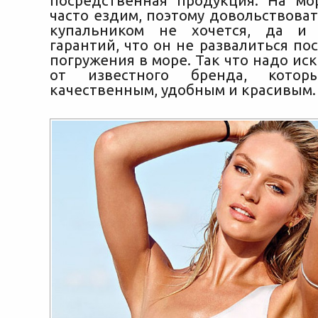
посредственная продукция. На м
часто ездим, поэтому довольствова
купальником не хочется, да и
гарантий, что он не развалиться по
погружения в море. Так что надо ис
от известного бренда, кот
качественным, удобным и красивым.