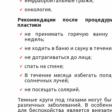
инфраорбитальные грыжи;
онкология.
Рекомендации после процедур
пластики
не принимать горячую ванну
недель;
не ходить в баню и сауну в течени
не дотрагиваться до лица;
спать на спине;
В течение месяца избегать поп
солнечных лучей;
не посещать солярий.
Темные круги под глазами могут бы
различных заболеваний. В особен
для беспокойства является внезап