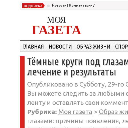
Новости
|
Комментарии
/
МОЯ
ГАЗЕТА
ГЛАВНАЯ
НОВОСТИ
ОБРАЗ ЖИЗНИ
СПОР
Тёмные круги под глаза
лечение и результаты
Опубликовано в Субботу, 29-го 
Вы можете следить за любыми о
ленту и оставлять свои коммент
Рубрика:
Моя газета
>
Образ ж
глазами: причины появления, л