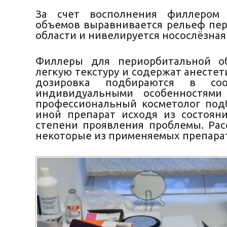
За счет восполнения филлером
объемов выравнивается рельеф пе
области и нивелируется носослёзная
Филлеры для периорбитальной о
легкую текстуру и содержат анестет
дозировка подбираются в соо
индивидуальными особенностям
профессиональный косметолог под
иной препарат исходя из состоян
степени проявления проблемы. Ра
некоторые из применяемых препара