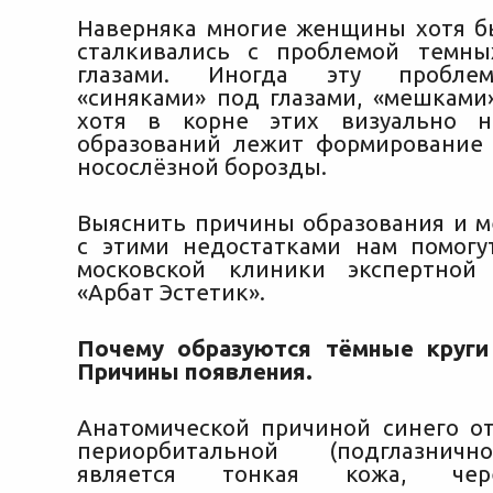
Наверняка многие женщины хотя б
сталкивались с проблемой темны
глазами. Иногда эту пробле
«синяками» под глазами, «мешками»
хотя в корне этих визуально не
образований лежит формирование
носослёзной борозды.
Выяснить причины образования и 
с этими недостатками нам помогу
московской клиники экспертной 
«Арбат Эстетик».
Почему образуются тёмные круги
Причины появления.
Анатомической причиной синего о
периорбитальной (подглазничн
является тонкая кожа, чер