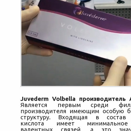
Juvederm Volbella производитель A
Является первым среди фил
производителя имеющим особую б
структуру. Входящая в состав 
кислота имеет минимальное
валентных связей, а это зна