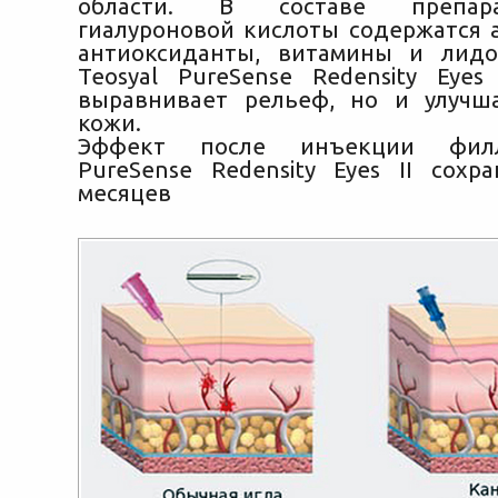
области. В составе препар
гиалуроновой кислоты содержатся 
антиоксиданты, витамины и лидо
Teosyal PureSense Redensity Eyes
выравнивает рельеф, но и улучш
кожи.
Эффект после инъекции филл
PureSense Redensity Eyes II сохр
месяцев