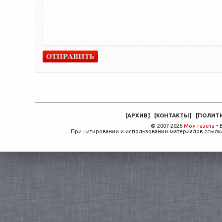
[
АРХИВ
]
[
КОНТАКТЫ
]
[
ПОЛИТ
© 2007-2026
Моя газета
• 
При цитировании и использовании материалов ссылка,