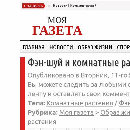
Новости
|
Комментарии
/
МОЯ
ГАЗЕТА
ГЛАВНАЯ
НОВОСТИ
ОБРАЗ ЖИЗНИ
СПОР
Фэн-шуй и комнатные р
Опубликовано в Вторник, 11-го 
Вы можете следить за любыми о
ленту и оставлять свои коммент
Теги:
Комнатные растения
/
Фэ
Рубрика:
Моя газета
>
Образ ж
растения