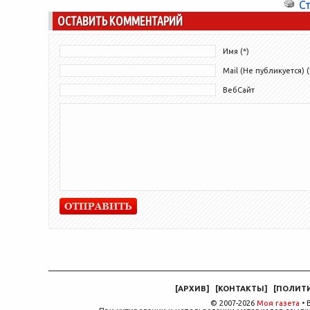
С
ОСТАВИТЬ КОММЕНТАРИЙ
Имя (*)
Mail (Не публикуется) (
ВебСайт
[
АРХИВ
]
[
КОНТАКТЫ
]
[
ПОЛИТ
© 2007-2026
Моя газета
• 