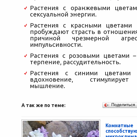
Растения с оранжевыми цветам
сексуальной энергии.
Растения с красными цветами 
пробуждают страсть в отношения
причиной чрезмерной агре
импульсивности.
Растения с розовыми цветами 
терпение, рассудительность.
Растения с синими цветами 
вдохновение, стимулирует
мышление.
А так же по теме:
Поделиться
Комнатн
способств
микроклима