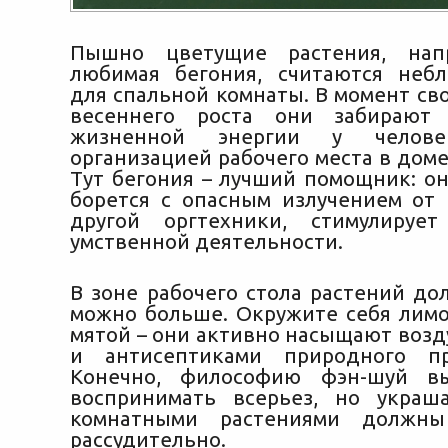
Пышно цветущие растения, нап
любимая бегония, считаются неб
для спальной комнаты. В момент св
весеннего роста они забирают
жизненной энергии у челов
организацией рабочего места в доме
Тут бегония – лучший помощник: о
борется с опасным излучением от
другой оргтехники, стимулируе
умственной деятельности.
В зоне рабочего стола растений до
можно больше. Окружите себя лимо
мятой – они активно насыщают возд
и антисептиками природного пр
Конечно, философию фэн-шуй в
воспринимать всерьез, но украш
комнатными растениями должны
рассудительно.