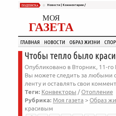
Новости
|
Комментарии
/
МОЯ
ГАЗЕТА
ГЛАВНАЯ
НОВОСТИ
ОБРАЗ ЖИЗНИ
СПОР
Чтобы тепло было крас
Опубликовано в Вторник, 11-го 
Вы можете следить за любыми о
ленту и оставлять свои коммент
Теги:
Конвекторы
/
Отопление
Рубрика:
Моя газета
>
Образ ж
красивым