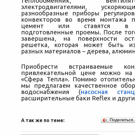
теплообменник, вент
электродвигателями, ускоряющ
разнообразные приборы регулиров
конвекторов во время монтажа п
цемент или ставятся в с
подготовленные проемы. После того
завершена, на поверхности ост
решетка, которая может быть из
разных материалов – дерева, алюмин
Приобрести встраиваемые ко
привлекательной цене можно на
«Сфера Тепла». Помимо отопитель
мы предлагаем качественное обо
водоснабжения (
насосная стан
расширительные баки Reflex и други
А так же по теме:
Поделиться