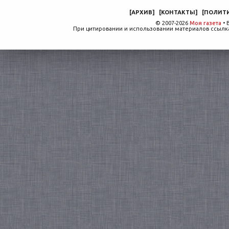
[
АРХИВ
]
[
КОНТАКТЫ
]
[
ПОЛИТ
© 2007-2026
Моя газета
• 
При цитировании и использовании материалов ссылка,