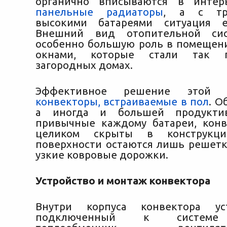
органично вписываются в инте
панельные радиаторы
, а с тр
высокими батареями ситуация 
Внешний вид отопительной сис
особенно большую роль в помещен
окнами, которые стали так 
загородных домах.
Эффективное решение этой 
конвекторы, встраиваемые в пол
. О
а иногда и большей продуктив
привычные каждому батареи, кон
целиком скрыты в конструкц
поверхности остаются лишь решетк
узкие ковровые дорожки.
Устройство и монтаж конвектора
Внутри корпуса конвектора уст
подключенный к системе 