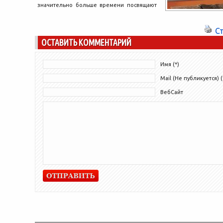
значительно больше времени посвящают
лежанию в теплом доме на своем
любимом мягком диване с...
С
ОСТАВИТЬ КОММЕНТАРИЙ
Имя (*)
Mail (Не публикуется) (
ВебСайт