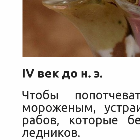
IV век до н. э.
Чтобы попотчева
мороженым, устра
рабов, которые б
ледников.