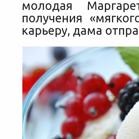
молодая Маргаре
получения «мягког
карьеру, дама отпра