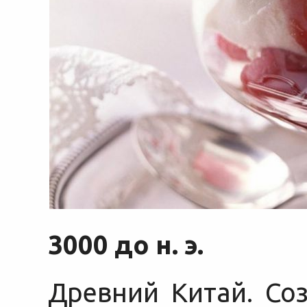
3000 до н. э.
Древний Китай. Со