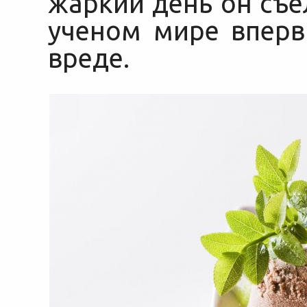
жаркий день он съ
ученом мире вперв
вреде.