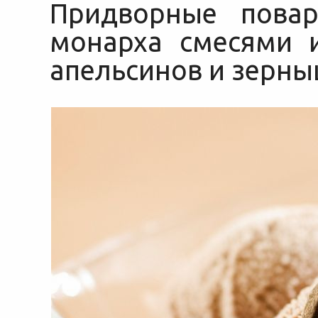
Придворные повар
монарха смесями 
апельсинов и зерны