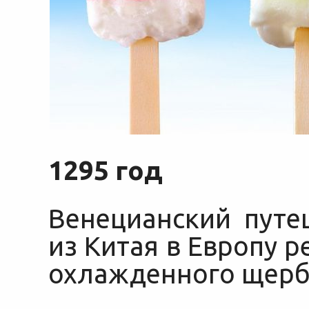
1295 год
Венецианский путе
из Китая в Европу 
охлажденного щерб