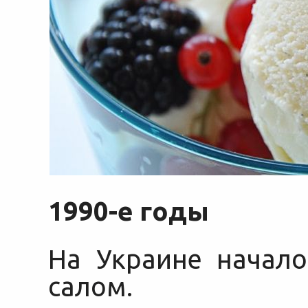
1990-е годы
На Украине начало
салом.