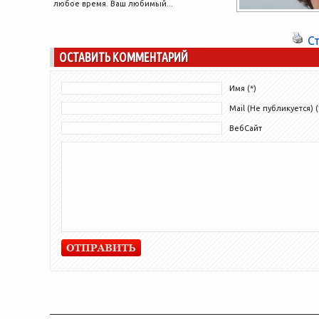
любое время. Ваш любимый...
С
ОСТАВИТЬ КОММЕНТАРИЙ
Имя (*)
Mail (Не публикуется) (
ВебСайт