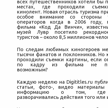
всех путешественников хотели бы п
местах, где проходили съемк
кинолент. Новая отрасль туризма пр
особое внимание со стороны т
операторов когда в 2006 году, 
фильма «Код Да Винчи», известн
музей Лувр посетило рекордно
туристов – около 8,5 миллионов чело
По следам любимых киногероев м
тысячи фанатов и поклонников. Но к
проходили съемки картины, если о
по кадру из фильма не пре
возможным?
Каждую неделю на Digititles.ru пуб
статьи, фото-, видео материалы
информацию о том, где 
разворачивались действия того или 