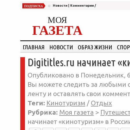
Новости
|
Комментарии
/
МОЯ
ГАЗЕТА
ГЛАВНАЯ
НОВОСТИ
ОБРАЗ ЖИЗНИ
СПОР
Digititles.ru начинает «
Опубликовано в Понедельник, 6-
Вы можете следить за любыми о
ленту и оставлять свои коммент
Теги:
Кинотуризм
/
Отдых
Рубрика:
Моя газета
>
Путешес
начинает «кинотуризм» в Росси