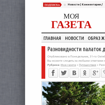
Новости
|
Комментарии
/
МОЯ
ГАЗЕТА
ГЛАВНАЯ
НОВОСТИ
ОБРАЗ 
Разновидности палаток 
Опубликовано в Понедельник, 31-го Октяб
Вы можете следить за любыми ответами н
Рубрика:
Моя газета
>
Путешествия
>
Раз