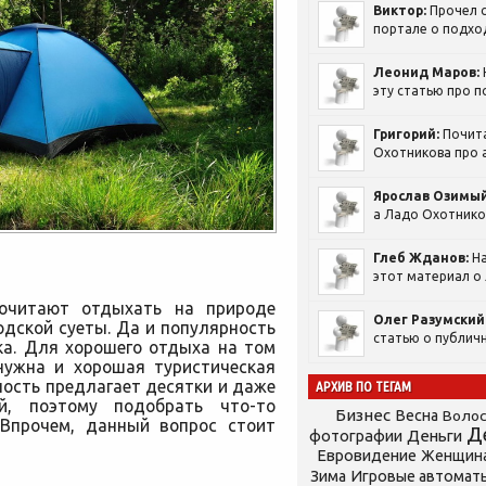
Виктор:
Прочел с
портале о подход
Леонид Маров:
эту статью про п
Григорий:
Почит
Охотникова про а
Ярослав Озимый
а Ладо Охотников
Глеб Жданов:
На
этот материал о 
почитают отдыхать на природе
Олег Разумский
дской суеты. Да и популярность
статью о публичн
ка. Для хорошего отдыха на том
нужна и хорошая туристическая
сть предлагает десятки и даже
АРХИВ ПО ТЕГАМ
й, поэтому подобрать что-то
Бизнес
Весна
Воло
 Впрочем, данный вопрос стоит
Д
фотографии
Деньги
Евровидение
Женщин
Зима
Игровые автомат