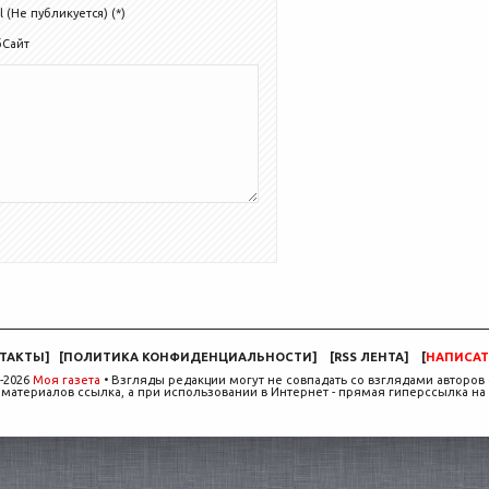
l (Не публикуется) (*)
бСайт
ТАКТЫ
]
[
ПОЛИТИКА КОНФИДЕНЦИАЛЬНОСТИ
]
[
RSS ЛЕНТА
]
[
НАПИСАТ
-2026
Моя газета
• Взгляды редакции могут не совпадать со взглядами авторов 
материалов ссылка, а при использовании в Интернет - прямая гиперссылка на 