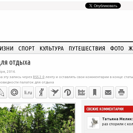
ЖИЗНИ
СПОРТ
КУЛЬТУРА
ПУТЕШЕСТВИЯ
ФОТО
Ж
для отдыха
ря, 2016.
а эту запись через
RSS 2.0
ленту и оставлять свои комментарии в конце стать
новидности палаток для отдыха
СВЕЖИЕ КОММЕНТАРИИ
Татьяна Мелик:
раз спорили с кол