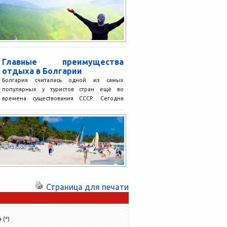
Главные преимущества
отдыха в Болгарии
Болгария считалась одной из самых
популярных у туристов стран ещё во
времена существования СССР. Сегодня
ситуация ничуть не изменилась:
ежегодно...
Страница для печати
 (*)