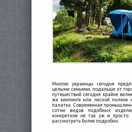
Многие украинцы сегодня пред
целыми семьями, подальше от горо
путешествий сегодня крайне вели
же кемпинге или лесной поляне 
палатка.
Современная промышленно
сотни видов подобных издели
конкретное не так уж и просто.
рассмотреть более подробно.