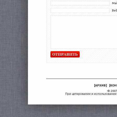
Mai
Ве
[
АРХИВ
]
[
КОН
© 2007
При цитировании и использовании 