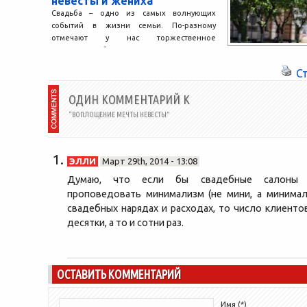
невесты и жениха
Свадьба – одно из самых волнующих
событий в жизни семьи. По-разному
отмечают у нас торжественное
заключение брака… Одни предпочитают
устраивать...
С
ОДИН КОММЕНТАРИЙ К
“ВОПЛОЩЕНИЕ МЕЧТЫ НЕВЕСТЫ”
ЭЛЛИ
Март 29th, 2014 - 13:08
Думаю, что если бы свадебные салоны н
проповедовать минимализм (не мини, а минимал
свадебных нарядах и расходах, то число клиенто
десятки, а то и сотни раз.
ОСТАВИТЬ КОММЕНТАРИЙ
Имя (*)