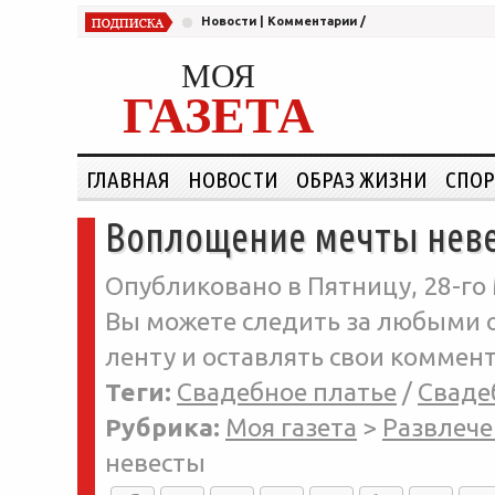
Новости
|
Комментарии
/
МОЯ
ГАЗЕТА
ГЛАВНАЯ
НОВОСТИ
ОБРАЗ ЖИЗНИ
СПОР
Воплощение мечты нев
Опубликовано в Пятницу, 28-го 
Вы можете следить за любыми о
ленту и оставлять свои коммент
Теги:
Свадебное платье
/
Сваде
Рубрика:
Моя газета
>
Развлече
невесты