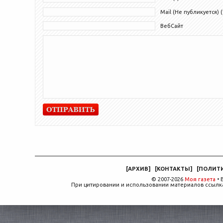
Mail (Не публикуется) (
ВебСайт
[
АРХИВ
]
[
КОНТАКТЫ
]
[
ПОЛИТ
© 2007-2026
Моя газета
• 
При цитировании и использовании материалов ссылка,