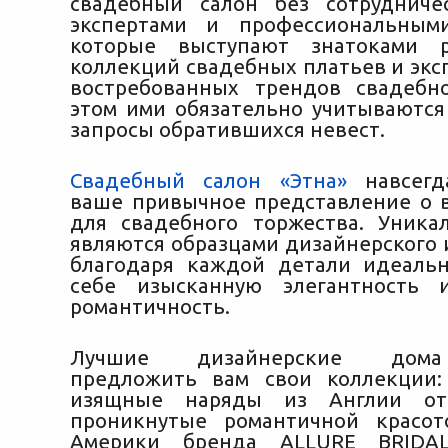
свадебный салон без сотрудниче
экспертами и профессиональными
которые выступают знатоками р
коллекций свадебных платьев и экс
востребованных трендов свадебн
этом ими обязательно учитываются
запросы обратившихся невест.
Свадебный салон «Этна»
навсегд
ваше привычное представление о 
для свадебного торжества. Уник
являются образцами дизайнерского 
благодаря каждой детали идеаль
себе изысканную элегантность 
романтичность.
Лучшие дизайнерские дома
предложить вам свои коллекции:
изящные наряды из Англии от 
проникнутые романтичной красот
Америки бренда ALLURE BRIDAL