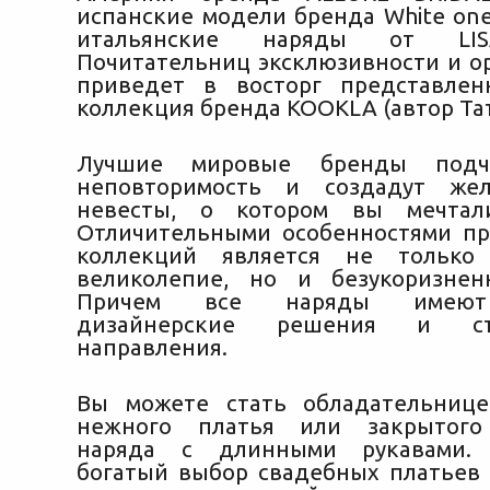
испанские модели бренда White on
итальянские наряды от LIS
Почитательниц эксклюзивности и о
приведет в восторг представлен
коллекция бренда KOOKLA (автор Тат
Лучшие мировые бренды подч
неповторимость и создадут же
невесты, о котором вы мечтал
Отличительными особенностями п
коллекций является не только
великолепие, но и безукоризнен
Причем все наряды имеют
дизайнерские решения и сти
направления.
Вы можете стать обладательнице
нежного платья или закрытого
наряда с длинными рукавами. 
богатый выбор свадебных платьев 