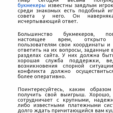
букмекеры
известны заядлым игрока
среди знакомых есть подобный иг
совета у него. Он наверня
исчерпывающий ответ.
Большинство букмекеров, п
настоящее врем, открыто 
пользователям свои координаты и 
ответить на их вопросы, заданные 
разделах сайта. У них должна быт
хорошая служба поддержки, ве
возникновения спорной ситуаци
конфликта должно осуществить
более оперативно.
Поинтересуйтесь, каким образо
получить свой выигрыш. Хорошо,
сотрудничает с крупными, надеж
либо известными платежными сис
долго ждать причитающийся вам куш