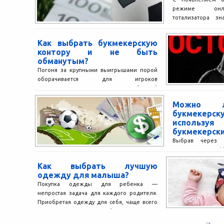
режиме онла
тотализатора зн
Прежде всего эт
режиме...
Как выбрать букмекерскую
контору и не быть
обманутым?
Погоня за крупными выигрышами порой
оборачивается для игроков
неприятностями, связанными с проблемой
получения выплат по выигрышным
Можно л
ставкам. Разного рода спорные...
букмекер
использ
букмекерски
Выбрав через з
контор www.bk
подходящую, чело
Как выбрать лучшую
а можно ли здес
одежду для малыша?
занимаются ставка
Покупка одежды для ребенка —
непростая задача для каждого родителя.
Приобретая одежду для себя, чаще всего
мы руководствуемся модой и...