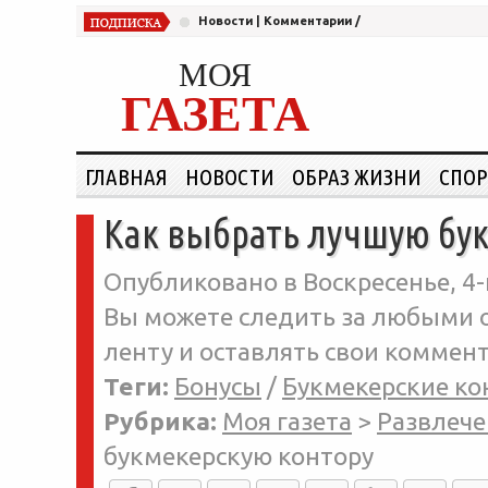
Новости
|
Комментарии
/
МОЯ
ГАЗЕТА
ГЛАВНАЯ
НОВОСТИ
ОБРАЗ ЖИЗНИ
СПОР
Как выбрать лучшую бу
Опубликовано в Воскресенье, 4-
Вы можете следить за любыми о
ленту и оставлять свои коммент
Теги:
Бонусы
/
Букмекерские к
Рубрика:
Моя газета
>
Развлече
букмекерскую контору