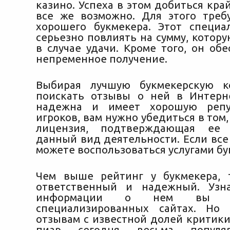
казино. Успеха в этом добиться кра
все же возможно. Для этого треб
хорошего букмекера. Этот специа
серьезно повлиять на сумму
, котор
в случае удачи. Кроме того, он об
непременное получение.
Выбирая лучшую букмекерскую ко
поискать отзывы о ней в Интерн
надежна и имеет хорошую репу
игроков, вам нужно убедиться в том, 
лицензия, подтверждающая ее 
данный вид деятельности. Если все
можете воспользоваться услугами бу
Чем выше рейтинг у букмекера, 
ответственный и надежный. Узн
информации о нем вы 
специализированных сайтах. Но 
отзывам с известной долей критики
пиар сегодня весьма попул