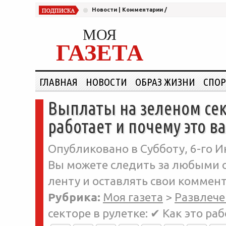
Новости
|
Комментарии
/
МОЯ
ГАЗЕТА
ГЛАВНАЯ
НОВОСТИ
ОБРАЗ ЖИЗНИ
СПОР
Выплаты на зеленом сект
работает и почему это в
Опубликовано в Субботу, 6-го И
Вы можете следить за любыми о
ленту и оставлять свои коммент
Рубрика:
Моя газета
>
Развлече
секторе в рулетке: ✔ Как это ра