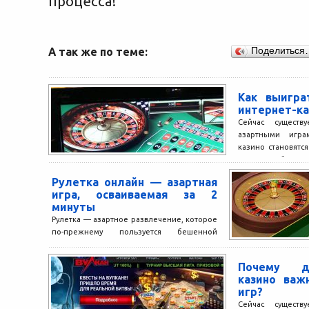
процесса!
А так же по теме:
Поделиться
Как выигра
интернет-ка
Сейчас существ
азартными игра
казино становятс
тех, кто любит так
Рулетка онлайн — азартная
игра, осваиваемая за 2
минуты
Рулетка — азартное развлечение, которое
по-прежнему пользуется бешенной
популярностью. Причина тому — простота
правил и легкость расчета вероятностей
Почему д
выигрышей. А...
казино важ
игр?
Сейчас существ