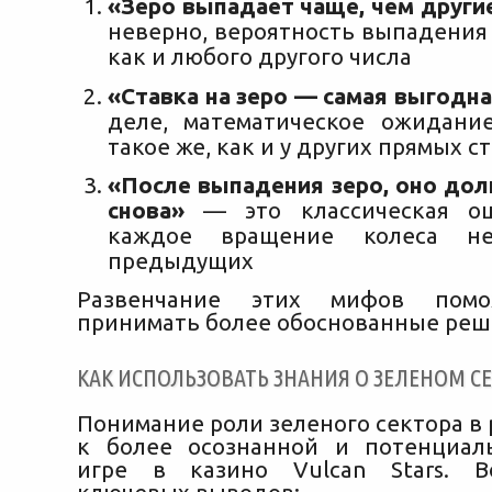
«Зеро выпадает чаще, чем други
неверно, вероятность выпадения 
как и любого другого числа
«Ставка на зеро — самая выгодн
деле, математическое ожидани
такое же, как и у других прямых с
«После выпадения зеро, оно дол
снова»
— это классическая ош
каждое вращение колеса не
предыдущих
Развенчание этих мифов помо
принимать более обоснованные реш
КАК ИСПОЛЬЗОВАТЬ ЗНАНИЯ О ЗЕЛЕНОМ С
Понимание роли зеленого сектора в 
к более осознанной и потенциал
игре в казино Vulcan Stars. В