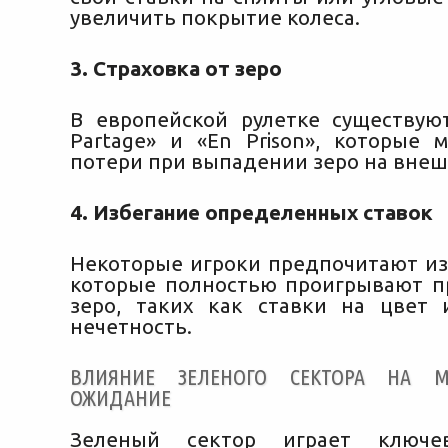
увеличить покрытие колеса.
3. Страховка от зеро
В европейской рулетке существую
Partage» и «En Prison», которые м
потери при выпадении зеро на внеш
4. Избегание определенных ставок
Некоторые игроки предпочитают изб
которые полностью проигрывают 
зеро, таких как ставки на цвет 
нечетность.
ВЛИЯНИЕ ЗЕЛЕНОГО СЕКТОРА НА МА
ОЖИДАНИЕ
Зеленый сектор играет ключ