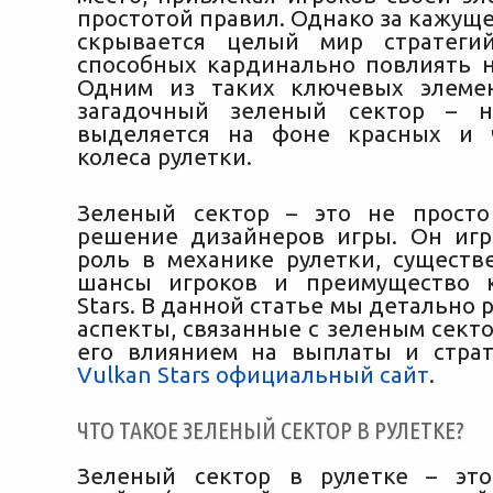
простотой правил. Однако за кажущ
скрывается целый мир стратеги
способных кардинально повлиять н
Одним из таких ключевых элемен
загадочный зеленый сектор – н
выделяется на фоне красных и 
колеса рулетки.
Зеленый сектор – это не просто
решение дизайнеров игры. Он иг
роль в механике рулетки, существ
шансы игроков и преимущество к
Stars. В данной статье мы детально 
аспекты, связанные с зеленым секто
его влиянием на выплаты и стра
Vulkan Stars официальный сайт
.
ЧТО ТАКОЕ ЗЕЛЕНЫЙ СЕКТОР В РУЛЕТКЕ?
Зеленый сектор в рулетке – это