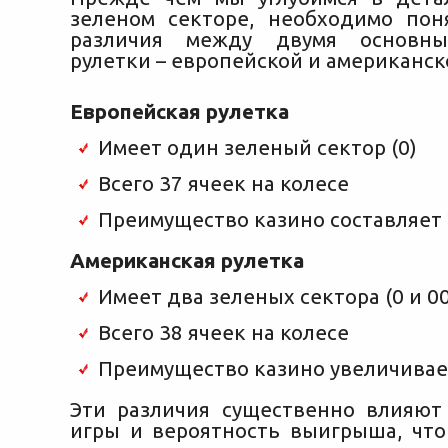
зеленом секторе, необходимо по
различия между двумя основны
рулетки – европейской и американск
Европейская рулетка
Имеет один зеленый сектор (0)
Всего 37 ячеек на колесе
Преимущество казино составляет
Американская рулетка
Имеет два зеленых сектора (0 и 00
Всего 38 ячеек на колесе
Преимущество казино увеличивае
Эти различия существенно влияют
игры и вероятность выигрыша, чт