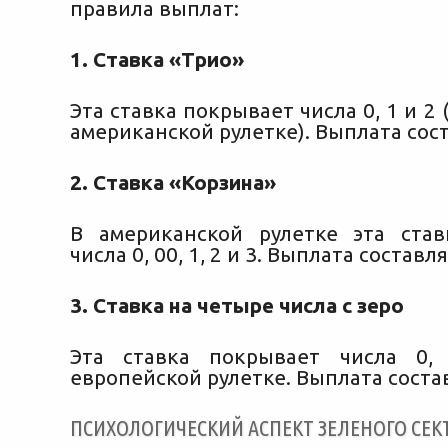
правила выплат:
1. Ставка «Трио»
Эта ставка покрывает числа 0, 1 и 2 (
американской рулетке). Выплата сост
2. Ставка «Корзина»
В американской рулетке эта ста
числа 0, 00, 1, 2 и 3. Выплата составля
3. Ставка на четыре числа с зеро
Эта ставка покрывает числа 0
европейской рулетке. Выплата состав
ПСИХОЛОГИЧЕСКИЙ АСПЕКТ ЗЕЛЕНОГО СЕК