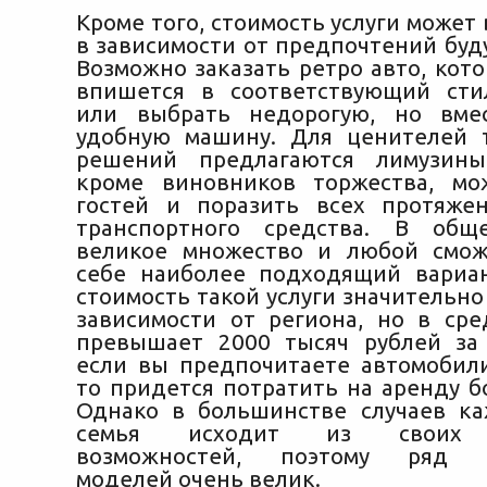
Кроме того, стоимость услуги может
в зависимости от предпочтений буд
Возможно заказать ретро авто, кот
впишется в соответствующий сти
или выбрать недорогую, но вме
удобную машину. Для ценителей 
решений предлагаются лимузины
кроме виновников торжества, мо
гостей и поразить всех протяже
транспортного средства. В общ
великое множество и любой смож
себе наиболее подходящий вариа
стоимость такой услуги значительно
зависимости от региона, но в ср
превышает 2000 тысяч рублей за 
если вы предпочитаете автомобили
то придется потратить на аренду б
Однако в большинстве случаев к
семья исходит из своих 
возможностей, поэтому ряд п
моделей очень велик.