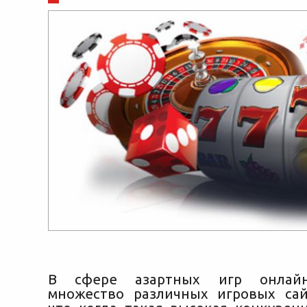
В сфере азартных игр онлайн
множество различных игровых сай