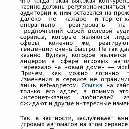
что когда такая высокая конкуренц
казино должны регулярно меняться,
аудитории к ним оставался на преж
далеко не каждое интернет-
оперативно реагировать на
предпочтений своей целевой ауд
сервисы, которые являются лид
сферы, конечно же, реагиру
тенденции очень быстро. Не так да
казино Вулкан, которое являетс
лидером в сфере игровых авто
переехало на новый домен — vipclu
Причем, как можно логично пр
изменения в сервисе не огранич
лишь веб-адресом.
Ссылка
на сайт
только его адрес, а помимо это
интернет-казино любителей а
ожидают и другие интересные изме
Так, в частности, заслуживает вни
игровых автоматов на этом сервисе