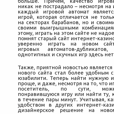
больше. Причем, качество игров
никак не пострадало – несмотря на 
каждый игровой автомат являетс
игрой, которая отличается не толь
на секторах барабанов, но и своим
своими выигрышными комбинациям
этому, играть на этом сайте не надое
помнят старый сайт интернет-казино
уверенно играть на новом сайт
игровых автоматов-дубликатов
однотипных и скучных игр здесь нет
Также, приятной новостью является 
нового сайта стал более удобным с
юзабилити. Теперь найти нужную и
проще, и даже, несмотря на то, что и
посетитель, по сути, мож
понравившуюся игру или найти ту, 
в течение пары минут. Учитывая, ка
удобством в других интернет-каз
дизайнерское решение на ново