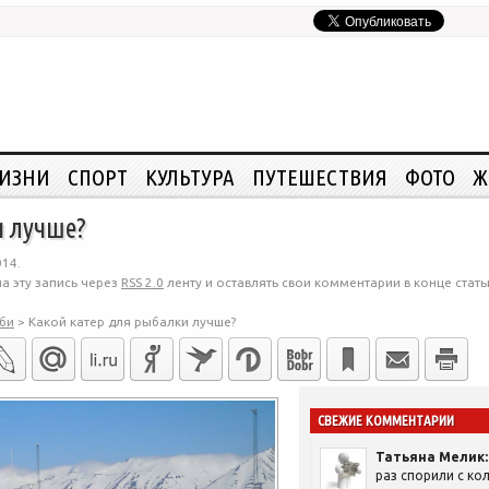
ЖИЗНИ
СПОРТ
КУЛЬТУРА
ПУТЕШЕСТВИЯ
ФОТО
Ж
и лучше?
014.
а эту запись через
RSS 2.0
ленту и оставлять свои комментарии в конце стать
би
>
Какой катер для рыбалки лучше?
СВЕЖИЕ КОММЕНТАРИИ
Татьяна Мелик:
раз спорили с кол