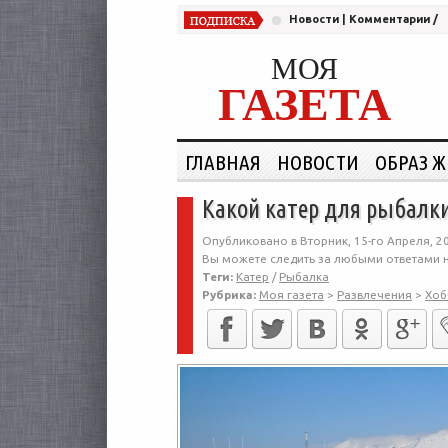
Новости
|
Комментарии
/
МОЯ
ГАЗЕТА
ГЛАВНАЯ
НОВОСТИ
ОБРАЗ 
Какой катер для рыбалк
Опубликовано в Вторник, 15-го Апреля, 2
Вы можете следить за любыми ответами н
Теги:
Катер
/
Рыбалка
Рубрика:
Моя газета
>
Развлечения
>
Хоб