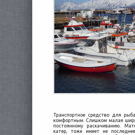
Транспортное средство для ры
комфортным. Слишком малая шири
постоянному раскачиванию. Мат
катер, тоже имеет не последне