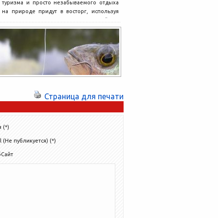
туризма и просто незабываемого отдыха
на природе придут в восторг, используя
для организации своего досуга личный...
Страница для печати
 (*)
l (Не публикуется) (*)
бСайт