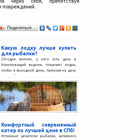
и через себя, препятствуя
я повреждений.
Поделиться…
Какую лодку лучше купить
для рыбалки?
Сегодня многие, у кого есть дача и
близлежащий водоем, покупают лодки,
чтобы в выходной день, приехав на дачу,
можно было...
Комфортный современный
катер по лучшей цене в СПб!
Истинные ценители рыбалки, активного