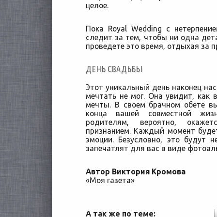
целое.
Пока Royal Wedding с нетерпен
следит за тем, чтобы ни одна дет
проведете это время, отдыхая за 
ДЕНЬ СВАДЬБЫ
Этот уникальный день наконец наст
мечтать не мог. Она увидит, как 
мечты. В своем брачном обете в
конца вашей совместной жизн
родителям, вероятно, окаже
признанием. Каждый момент буде
эмоции. Безусловно, это будут 
запечатлят для вас в виде фотоал
Автор Виктория Кромова
«Моя газета»
А так же по теме: