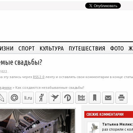
ЖИЗНИ
СПОРТ
КУЛЬТУРА
ПУТЕШЕСТВИЯ
ФОТО
Ж
емые свадьбы?
2022.
а эту запись через
RSS 2.0
ленту и оставлять свои комментарии в конце стать
здники
>
Как создаются незабываемые свадьбы?
СВЕЖИЕ КОММЕНТАРИИ
Татьяна Мелик:
раз спорили с кол