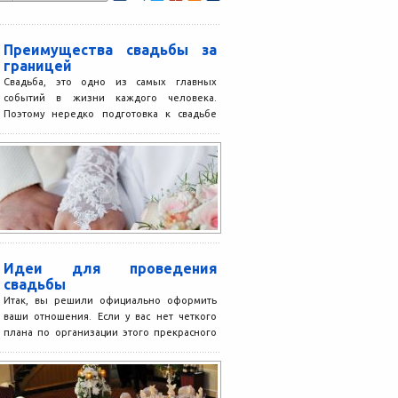
Преимущества свадьбы за
границей
Свадьба, это одно из самых главных
событий в жизни каждого человека.
Поэтому нередко подготовка к свадьбе
идет основательная, и во...
Идеи для проведения
свадьбы
Итак, вы решили официально оформить
ваши отношения. Если у вас нет четкого
плана по организации этого прекрасного
мероприятия, можем предложить...