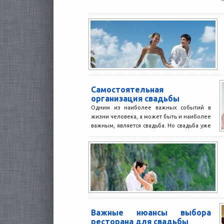
Самостоятельная
организация свадьбы
Одним из наиболее важных событий в
жизни человека, а может быть и наиболее
важным, является свадьба. Но свадьба уже
давно...
Важные нюансы выбора
ресторана для свадьбы