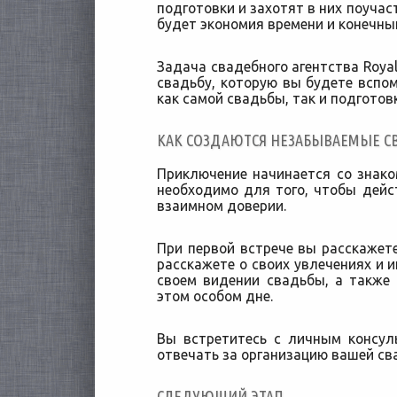
подготовки и захотят в них поучас
будет экономия времени и конечны
Задача свадебного агентства Royal
свадьбу, которую вы будете вспом
как самой свадьбы, так и подготовк
КАК СОЗДАЮТСЯ НЕЗАБЫВАЕМЫЕ С
Приключение начинается со знако
необходимо для того, чтобы дейс
взаимном доверии.
При первой встрече вы расскажете
расскажете о своих увлечениях и и
своем видении свадьбы, а также
этом особом дне.
Вы встретитесь с личным консул
отвечать за организацию вашей св
СЛЕДУЮЩИЙ ЭТАП