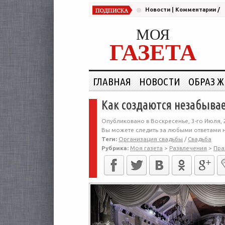
Новости
|
Комментарии
/
МОЯ
ГАЗЕТА
ГЛАВНАЯ
НОВОСТИ
ОБРАЗ 
Как создаются незабыва
Опубликовано в Воскресенье, 3-го Июля, 
Вы можете следить за любыми ответами н
Теги:
Организация свадьбы
/
Свадьба
Рубрика:
Моя газета
>
Развлечения
>
Пра