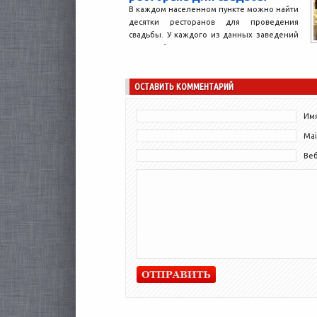
В каждом населенном пункте можно найти
десятки ресторанов для проведения
свадьбы. У каждого из данных заведений
свои особенности. Что же...
ОСТАВИТЬ КОММЕНТАРИЙ
Имя
Mai
Ве