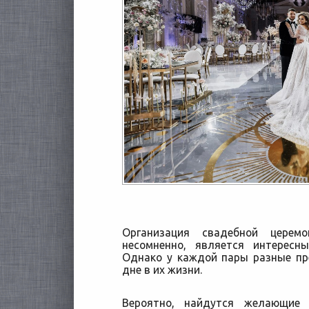
Организация свадебной церем
несомненно, является интересн
Однако у каждой пары разные пр
дне в их жизни.
Вероятно, найдутся желающие