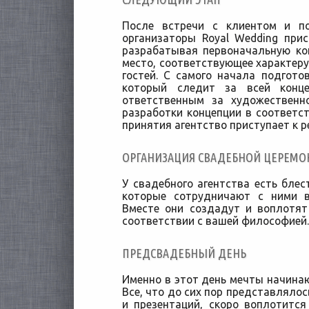
После встречи с клиентом и п
организаторы Royal Wedding при
разрабатывая первоначальную ко
место, соответствующее характеру
гостей. С самого начала подгото
который следит за всей конце
ответственным за художественн
разработки концепции в соответс
принятия агентство приступает к р
ОРГАНИЗАЦИЯ СВАДЕБНОЙ ЦЕРЕМО
У свадебного агентства есть бле
которые сотрудничают с ними в
Вместе они создадут и воплотя
соответствии с вашей философией.
ПРЕДСВАДЕБНЫЙ ДЕНЬ
Именно в этот день мечты начинаю
Все, что до сих пор представлялос
и презентаций, скоро воплотится