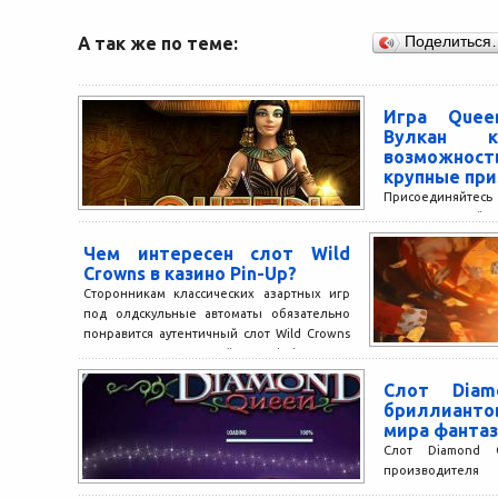
А так же по теме:
Поделиться
Игра Quee
Вулкан
возможно
крупные пр
Присоединяйтесь
исследователей
пирамиду, чтобы
Чем интересен слот Wild
сокровища египе
Crowns в казино Pin-Up?
самых популярных.
Сторонникам классических азартных игр
под олдскульные автоматы обязательно
понравится аутентичный слот Wild Crowns
от популярного провайдера Platipus. Для
игры разработчики...
Слот Dia
бриллианто
мира фанта
Слот Diamond 
производителя
перенесет вас в