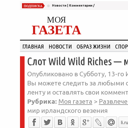
Новости
|
Комментарии
/
МОЯ
ГАЗЕТА
ГЛАВНАЯ
НОВОСТИ
ОБРАЗ ЖИЗНИ
СПОР
Слот Wild Wild Riches —
Опубликовано в Субботу, 13-го 
Вы можете следить за любыми о
ленту и оставлять свои коммент
Рубрика:
Моя газета
>
Развлече
мир ирландского везения