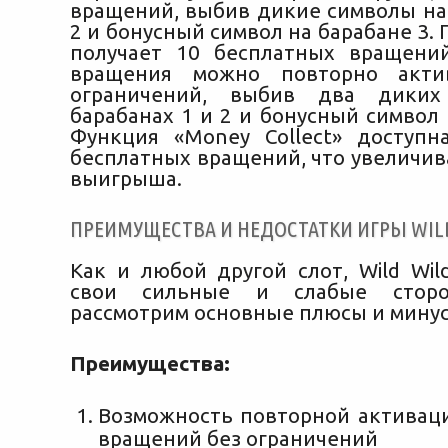
вращений, выбив дикие символы на 
2 и бонусный символ на барабане 3. 
получает 10 бесплатных вращени
вращения можно повторно акти
ограничений, выбив два диких
барабанах 1 и 2 и бонусный символ 
Функция «Money Collect» доступ
бесплатных вращений, что увеличив
выигрыша.
ПРЕИМУЩЕСТВА И НЕДОСТАТКИ ИГРЫ WILD
Как и любой другой слот, Wild Wil
свои сильные и слабые сторо
рассмотрим основные плюсы и минус
Преимущества:
Возможность повторной активац
вращений без ограничений