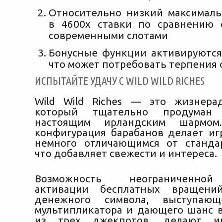
Относительно низкий максимал
в 4600x ставки по сравнению 
современными слотами
Бонусные функции активируются 
что может потребовать терпения 
ИСПЫТАЙТЕ УДАЧУ С WILD WILD RICHES
Wild Wild Riches — это жизнера
который тщательно продуман
настоящим ирландским шармом.
конфигурация барабанов делает иг
немного отличающимся от станда
что добавляет свежести и интереса.
Возможность неограниченно
активации бесплатных вращени
денежного символа, выступаю
мультипликатора и дающего шанс 
из трех джекпотов, делают иг