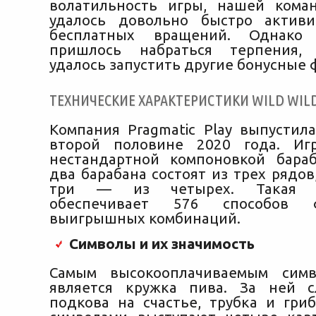
волатильность игры, нашей кома
удалось довольно быстро активи
бесплатных вращений. Однако 
пришлось набраться терпения,
удалось запустить другие бонусные 
ТЕХНИЧЕСКИЕ ХАРАКТЕРИСТИКИ WILD WILD
Компания Pragmatic Play выпустила
второй половине 2020 года. Игр
нестандартной компоновкой бара
два барабана состоят из трех рядо
три — из четырех. Такая к
обеспечивает 576 способов ф
выигрышных комбинаций.
Символы и их значимость
Самым высокооплачиваемым сим
является кружка пива. За ней с
подкова на счастье, трубка и гр