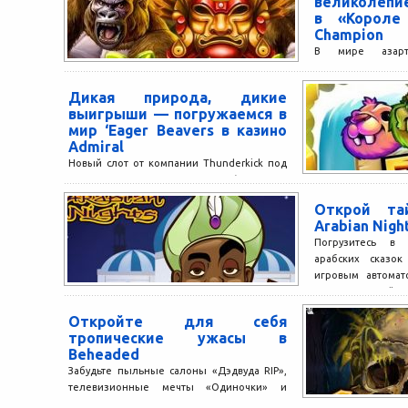
великолепи
в «Короле
Champion
В мире азарт
появляются новы
и «Король джунг
Дикая природа, дикие
не является 
выигрыши — погружаемся в
увлекательный...
мир ‘Eager Beavers в казино
Admiral
Новый слот от компании Thunderkick под
названием «Eager Beavers» (Усердные
бобры) привлекает внимание любителей
Открой та
качественных онлайн-казино и
Arabian Nigh
захватывающих азартных игр....
Погрузитесь в
арабских сказо
игровым автомато
захватывающий сло
Откройте для себя
тропические ужасы в
Beheaded
Забудьте пыльные салоны «Дэдвуда RIP»,
телевизионные мечты «Одиночки» и
пикантные подземелья «Кеннет должен