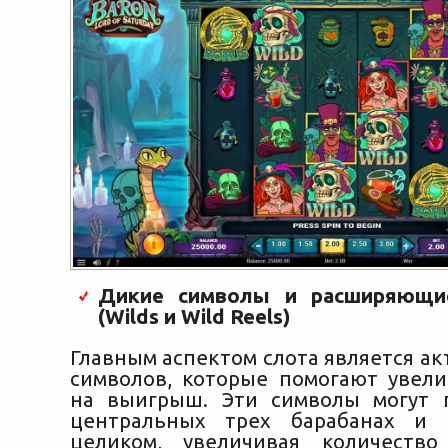
Дикие символы и расширяющи
(Wilds и Wild Reels)
Главным аспектом слота является а
символов, которые помогают увел
на выигрыш. Эти символы могут 
центральных трех барабанах и 
целиком, увеличивая количеств