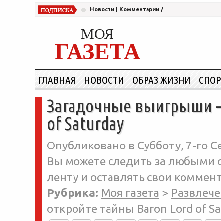
Новости
|
Комментарии
/
МОЯ
ГАЗЕТА
ГЛАВНАЯ
НОВОСТИ
ОБРАЗ ЖИЗНИ
СПОР
Загадочные выигрыши —
of Saturday
Опубликовано в Субботу, 7-го Се
Вы можете следить за любыми о
ленту и оставлять свои коммент
Рубрика:
Моя газета
>
Развлече
откройте тайны Baron Lord of Sa