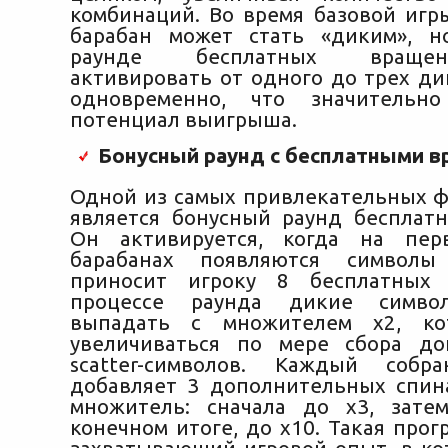
комбинаций. Во время базовой игр
барабан может стать «диким», н
раунде бесплатных враще
активировать от одного до трех ди
одновременно, что значительно
потенциал выигрыша.
Бонусный раунд с бесплатными 
Одной из самых привлекательных ф
является бонусный раунд бесплат
Он активируется, когда на пе
барабанах появляются символы 
приносит игроку 8 бесплатных
процессе раунда дикие симво
выпадать с множителем x2, ко
увеличиваться по мере сбора до
scatter-символов. Каждый собра
добавляет 3 дополнительных спи
множитель: сначала до x3, зате
конечном итоге, до x10. Такая прог