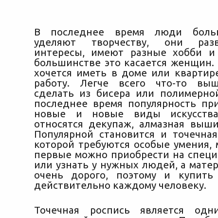
В последнее время люди боль
уделяют творчеству, они раз
интересы, имеют разные хобби и
большинстве это касается женщин.
хочется иметь в доме или квартир
работу.
Легче всего что-то выши
сделать из бисера или полимерно
последнее время популярность пр
новые и новые виды искусства
относятся декупаж, алмазная выши
Популярной становится и точечная
которой требуются особые умения, 
первые можно приобрести на специ
или узнать у нужных людей, а мате
очень дорого, поэтому и купить
действительно каждому человеку.
Точечная роспись является од