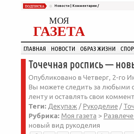
Новости
|
Комментарии
/
МОЯ
ГАЗЕТА
ГЛАВНАЯ
НОВОСТИ
ОБРАЗ ЖИЗНИ
СПОР
Точечная роспись — нов
Опубликовано в Четверг, 2-го И
Вы можете следить за любыми о
ленту и оставлять свои коммент
Теги:
Декупаж
/
Рукоделие
/
То
Рубрика:
Моя газета
>
Развлече
новый вид рукоделия