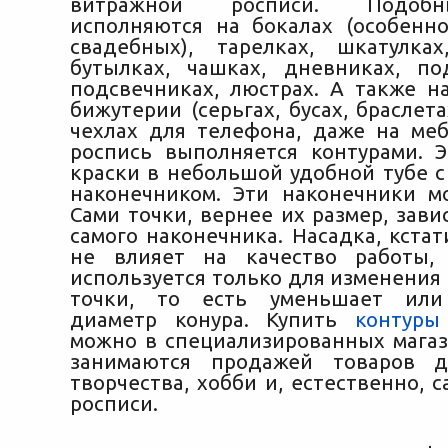
витражной росписи. Подоб
исполняются на бокалах (особенно
свадебных), тарелках, шкатулка
бутылках, чашках, дневниках, под
подсвечниках, люстрах. А также на
бижутерии (серьгах, бусах, браслета
чехлах для телефона, даже на меб
роспись выполняется контурами. 
краски в небольшой удобной тубе с
наконечником. Эти наконечники м
Сами точки, вернее их размер, зави
самого наконечника. Насадка, кста
не влияет на качество работы,
используется только для изменения
точки, то есть уменьшает или
диаметр конура. Купить
контуры
можно в специализированных магаз
занимаются продажей товаров д
творчества, хобби и, естественно, 
росписи.