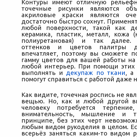
Контуры имеют отличную рельефн
точечные рисунки являются об
акриловые краски являются оче
достаточно быстро сохнут. Применя
любой поверхности, такой как де
керамика, пластик, металл, кожа (
полиуретановая) и так далее. 
оттенков и цветов палитры де
впечатляет, поэтому вы сможете п
гамму цветов для вашей работы на 
любой интерьер. При помощи этих
выполнять и
декупаж по ткани
, а
помогут справиться с работой даже 
Как видите, точечная роспись не яв
вещью. Но, как и любой другой в
человеку потребуется терпение,
внимательность, мышление и т
принципе, без этих черт невозмож
любым видом рукоделия в целом. Е
всерьёз заняться каким-то видом р