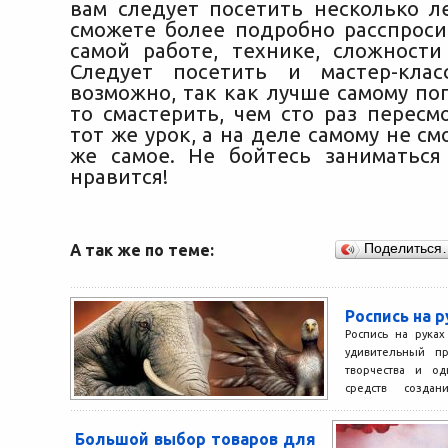
вам следует посетить несколько л
сможете более подробно расспроси
самой работе, технике, сложности
Следует посетить и мастер-клас
возможно, так как лучше самому по
то смастерить, чем сто раз пересм
тот же урок, а на деле самому не см
же самое. Не бойтесь заниматься
нравится!
А так же по теме:
Поделиться
Роспись на р
Роспись на рука
удивительный пр
творчества и о
средств создан
человеческого...
Большой выбор товаров для