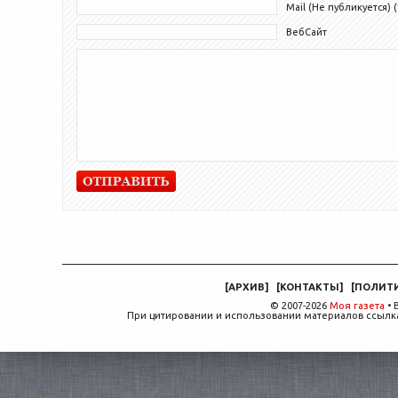
Mail (Не публикуется) (
ВебСайт
[
АРХИВ
]
[
КОНТАКТЫ
]
[
ПОЛИТ
© 2007-2026
Моя газета
• 
При цитировании и использовании материалов ссылка,